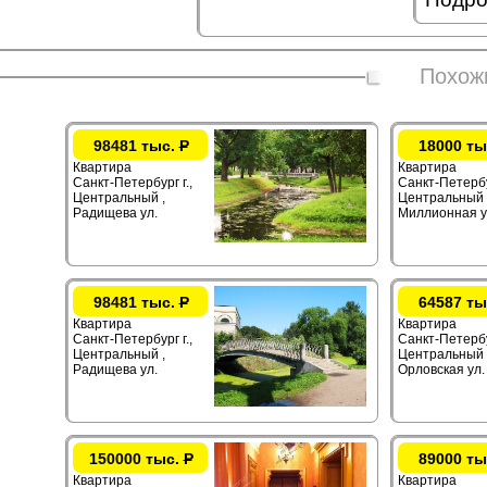
Похож
98481 тыс.
Р
18000 ты
Квартира
Квартира
Санкт-Петербург г.,
Санкт-Петербур
Центральный ,
Центральный 
Радищева ул.
Миллионная у
98481 тыс.
Р
64587 ты
Квартира
Квартира
Санкт-Петербург г.,
Санкт-Петербур
Центральный ,
Центральный 
Радищева ул.
Орловская ул.
150000 тыс.
Р
89000 ты
Квартира
Квартира