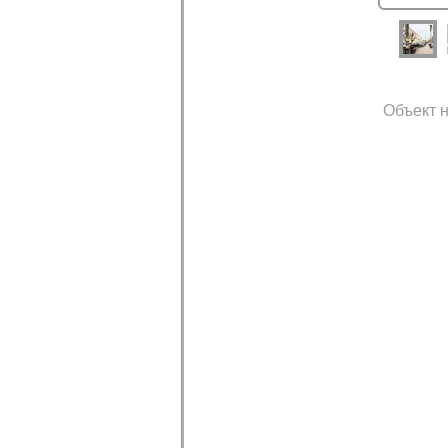
Объект н