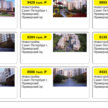
9429 тыс.
Р
8893
Новостройка
Новостро
Санкт-Петербург г.,
Санкт-Пете
Приморский ,
Приморски
Приморский пр.
Приморски
8284 тыс.
Р
8139
Новостройка
Новостро
Санкт-Петербург г.,
Санкт-Пете
Приморский ,
Приморски
Приморский пр.
Приморски
8586 тыс.
Р
8433
Новостройка
Новостро
Санкт-Петербург г.,
Санкт-Пете
Приморский ,
Приморски
Приморский пр.
Приморски