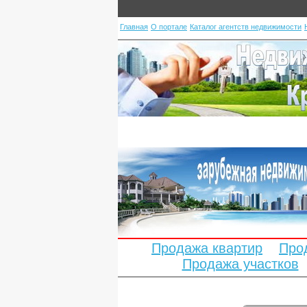
Главная
О портале
Каталог агентств недвижимости
Продажа квартир
Про
Продажа участков