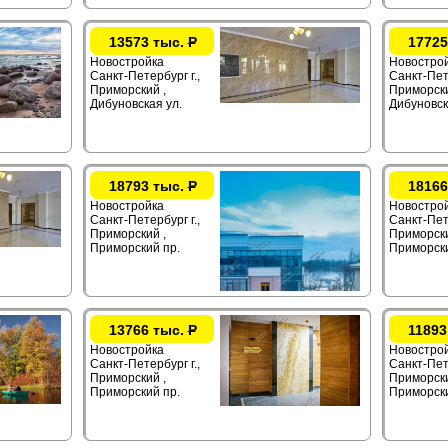
13573 тыс.
Р
17725
Новостройка
Новостро
Санкт-Петербург г.,
Санкт-Пете
Приморский ,
Приморски
Дибуновская ул.
Дибуновск
18793 тыс.
Р
18166
Новостройка
Новостро
Санкт-Петербург г.,
Санкт-Пете
Приморский ,
Приморски
Приморский пр.
Приморски
13766 тыс.
Р
11893
Новостройка
Новостро
Санкт-Петербург г.,
Санкт-Пете
Приморский ,
Приморски
Приморский пр.
Приморски