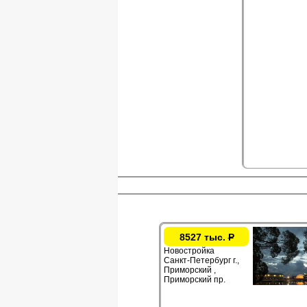
8527 тыс.
Р
Новостройка
Санкт-Петербург г.,
Приморский ,
Приморский пр.