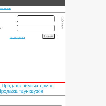
ro.estate
ь
:
Войти
Регистрация
Продажа зимних домов
Продажа таунхаузов