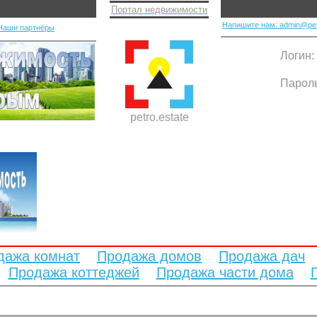
Портал недвижимости
Напишите нам: admin@pet
Наши партнёры
Логин:
Парол
petro.estate
дажа комнат
Продажа домов
Продажа дач
Продажа коттеджей
Продажа части дома