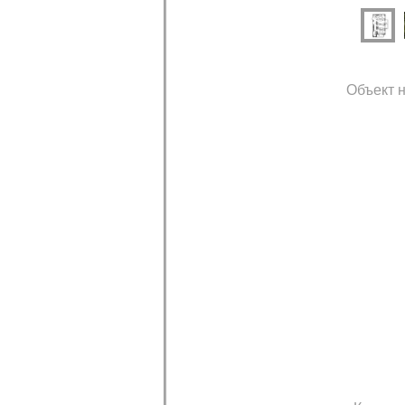
Объект н