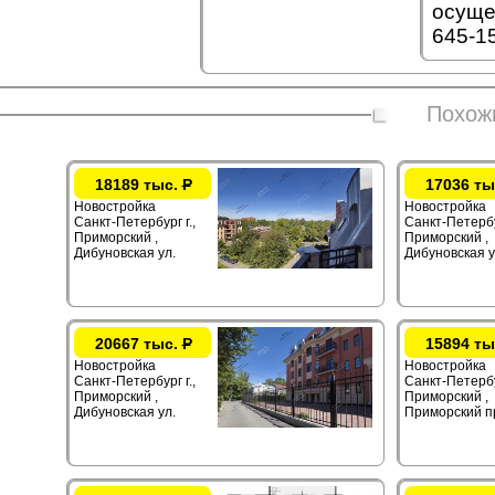
осуще
645-1
Похож
18189 тыс.
Р
17036 ты
Новостройка
Новостройка
Санкт-Петербург г.,
Санкт-Петербур
Приморский ,
Приморский ,
Дибуновская ул.
Дибуновская у
20667 тыс.
Р
15894 ты
Новостройка
Новостройка
Санкт-Петербург г.,
Санкт-Петербур
Приморский ,
Приморский ,
Дибуновская ул.
Приморский п