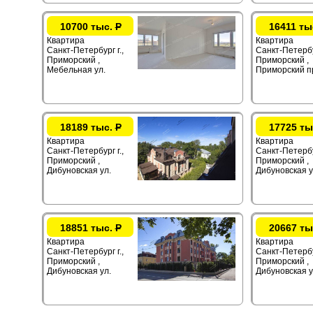
10700 тыс.
Р
16411 ты
Квартира
Квартира
Санкт-Петербург г.,
Санкт-Петербур
Приморский ,
Приморский ,
Мебельная ул.
Приморский п
18189 тыс.
Р
17725 ты
Квартира
Квартира
Санкт-Петербург г.,
Санкт-Петербур
Приморский ,
Приморский ,
Дибуновская ул.
Дибуновская у
18851 тыс.
Р
20667 ты
Квартира
Квартира
Санкт-Петербург г.,
Санкт-Петербур
Приморский ,
Приморский ,
Дибуновская ул.
Дибуновская у