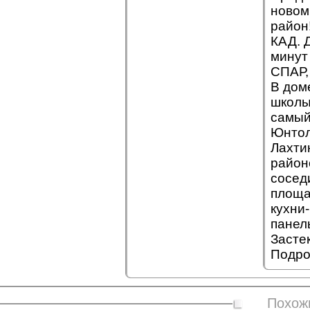
новом
район
КАД. 
минут
СПАР,
В дом
школы
самый
Юнтол
Лахти
район
сосед
площа
кухни
панел
Засте
Подро
Похож