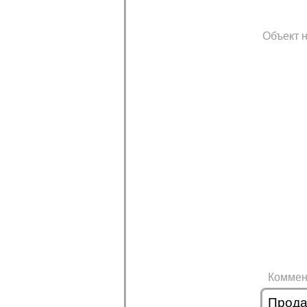
Объект н
Коммен
Прода