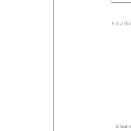
Объект н
Коммен