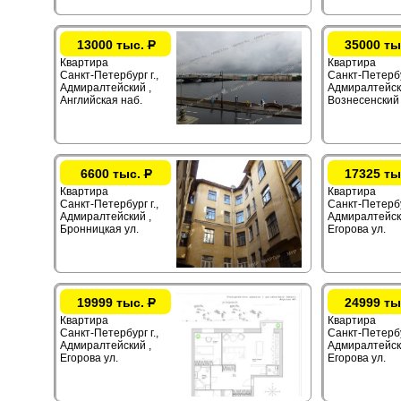
13000 тыс.
Р
35000 ты
Квартира
Квартира
Санкт-Петербург г.,
Санкт-Петербур
Адмиралтейский ,
Адмиралтейск
Английская наб.
Вознесенский 
6600 тыс.
Р
17325 ты
Квартира
Квартира
Санкт-Петербург г.,
Санкт-Петербур
Адмиралтейский ,
Адмиралтейск
Бронницкая ул.
Егорова ул.
19999 тыс.
Р
24999 ты
Квартира
Квартира
Санкт-Петербург г.,
Санкт-Петербур
Адмиралтейский ,
Адмиралтейск
Егорова ул.
Егорова ул.