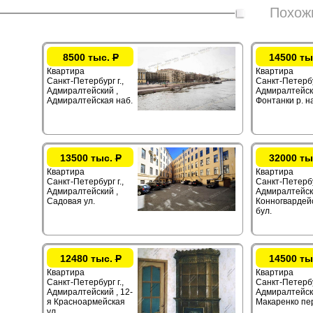
Похож
8500 тыс.
Р
14500 ты
Квартира
Квартира
Санкт-Петербург г.,
Санкт-Петербур
Адмиралтейский ,
Адмиралтейск
Адмиралтейская наб.
Фонтанки р. н
13500 тыс.
Р
32000 ты
Квартира
Квартира
Санкт-Петербург г.,
Санкт-Петербур
Адмиралтейский ,
Адмиралтейск
Садовая ул.
Конногвардей
бул.
12480 тыс.
Р
14500 ты
Квартира
Квартира
Санкт-Петербург г.,
Санкт-Петербур
Адмиралтейский , 12-
Адмиралтейск
я Красноармейская
Макаренко пе
ул