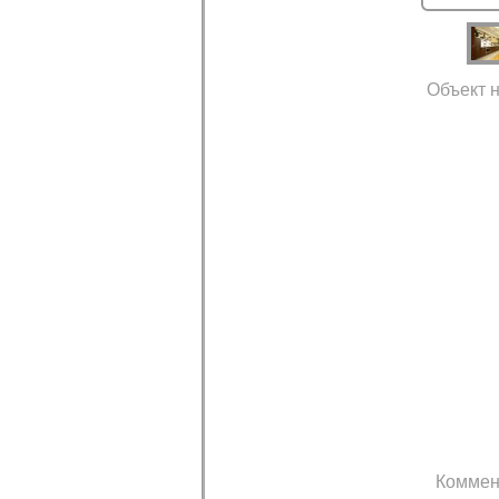
Объект н
Коммен