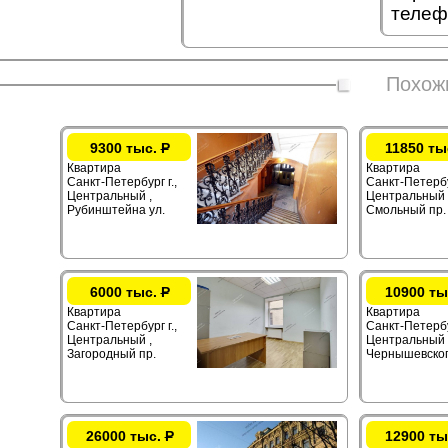
телеф
Похож
9300 тыс.
Р
11850 ты
Квартира
Квартира
Санкт-Петербург г.,
Санкт-Петербур
Центральный ,
Центральный 
Рубинштейна ул.
Смольный пр.
6000 тыс.
Р
10900 ты
Квартира
Квартира
Санкт-Петербург г.,
Санкт-Петербур
Центральный ,
Центральный 
Загородный пр.
Чернышевског
26000 тыс.
Р
12900 ты