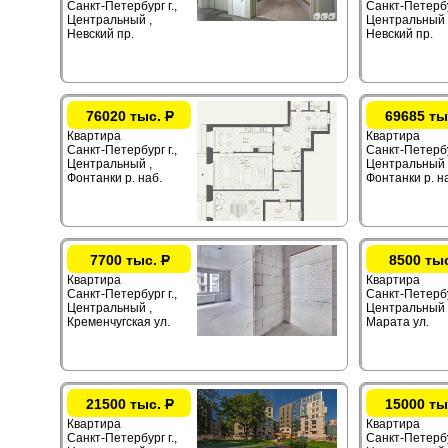
Санкт-Петербург г.,
Санкт-Петербур
Центральный ,
Центральный 
Невский пр.
Невский пр.
76020 тыс.
Р
69685 ты
Квартира
Квартира
Санкт-Петербург г.,
Санкт-Петербур
Центральный ,
Центральный 
Фонтанки р. наб.
Фонтанки р. н
7700 тыс.
Р
8500 ты
Квартира
Квартира
Санкт-Петербург г.,
Санкт-Петербур
Центральный ,
Центральный 
Кременчугская ул.
Марата ул.
21500 тыс.
Р
15000 ты
Квартира
Квартира
Санкт-Петербург г.,
Санкт-Петербур