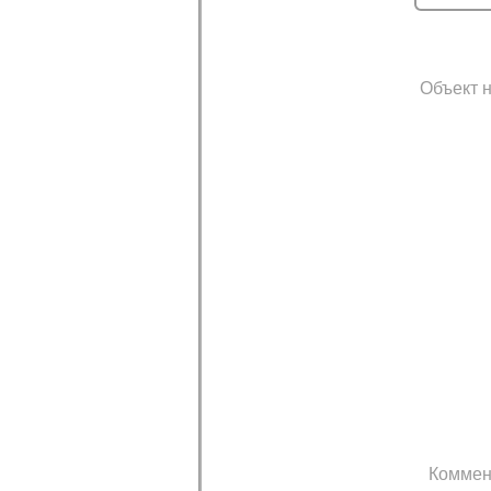
Объект н
Коммен