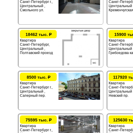
Санкт-Петербург г.,
Санкт-Петербур
Центральный ,
Центральный 
Смольного ул.
Кременчугская
18462 тыс.
Р
15900 ты
Квартира
Квартира
Санкт-Петербург,
Санкт-Петербур
Центральный ,
Центральный 
Полтавский проезд
Грибоедова ка
8500 тыс.
Р
117920 т
Квартира
Квартира
Санкт-Петербург г.,
Санкт-Петербур
Центральный ,
Центральный 
Саперный пер.
Невский пр.
75595 тыс.
Р
125630 т
Квартира
Квартира
Санкт-Петербург г.,
Санкт-Петербур