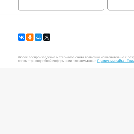
Любое воспроизведение материалов сайта возможно исключительно с разр
просмотра подробной информации ознакомьтесь с
Правилами сайта .
Поли