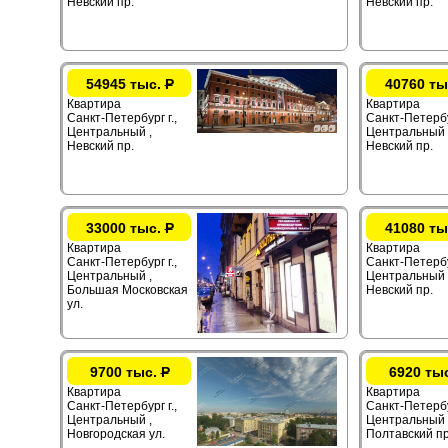
Невский пр.
Невский пр.
54945 тыс.
Р
40760 ты
Квартира
Квартира
Санкт-Петербург г.,
Санкт-Петербур
Центральный ,
Центральный 
Невский пр.
Невский пр.
33000 тыс.
Р
41080 ты
Квартира
Квартира
Санкт-Петербург г.,
Санкт-Петербур
Центральный ,
Центральный 
Большая Московская
Невский пр.
ул.
9700 тыс.
Р
6920 ты
Квартира
Квартира
Санкт-Петербург г.,
Санкт-Петербу
Центральный ,
Центральный 
Новгородская ул.
Полтавский п