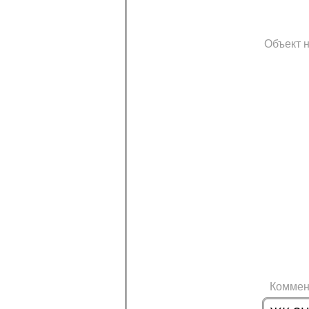
Объект н
Коммен