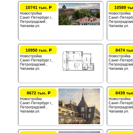
10741 тыс.
Р
10589 ты
Новостройка
Новостройка
Санкт-Петербург г.,
Санкт-Петербур
Петроградский ,
Петроградский
Чапаева ул.
Чапаева ул.
10950 тыс.
Р
8474 ты
Новостройка
Новостройка
Санкт-Петербург г.,
Санкт-Петербур
Петроградский ,
Петроградский
Чапаева ул.
Чапаева ул.
8672 тыс.
Р
8439 ты
Новостройка
Новостройка
Санкт-Петербург г.,
Санкт-Петербур
Петроградский ,
Петроградский
Чапаева ул.
Чапаева ул.