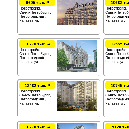
9605 тыс.
Р
10682 ты
Новостройка
Новостройка
Санкт-Петербург г.,
Санкт-Петербур
Петроградский ,
Петроградский
Чапаева ул.
Чапаева ул.
10770 тыс.
Р
12555 ты
Новостройка
Новостройка
Санкт-Петербург г.,
Санкт-Петербур
Петроградский ,
Петроградский
Чапаева ул.
Чапаева ул.
12482 тыс.
Р
10745 ты
Новостройка
Новостройка
Санкт-Петербург г.,
Санкт-Петербур
Петроградский ,
Петроградский
Чапаева ул.
Чапаева ул.
10770 тыс.
Р
9124 ты