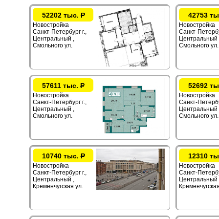
52202 тыс.
Р
42753 ты
Новостройка
Новостройка
Санкт-Петербург г.,
Санкт-Петербур
Центральный ,
Центральный 
Смольного ул.
Смольного ул.
57611 тыс.
Р
52692 ты
Новостройка
Новостройка
Санкт-Петербург г.,
Санкт-Петербур
Центральный ,
Центральный 
Смольного ул.
Смольного ул.
10740 тыс.
Р
12310 ты
Новостройка
Новостройка
Санкт-Петербург г.,
Санкт-Петербур
Центральный ,
Центральный 
Кременчугская ул.
Кременчугская