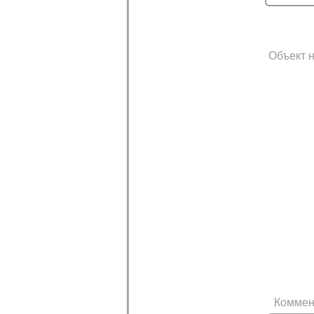
Объект н
Коммен