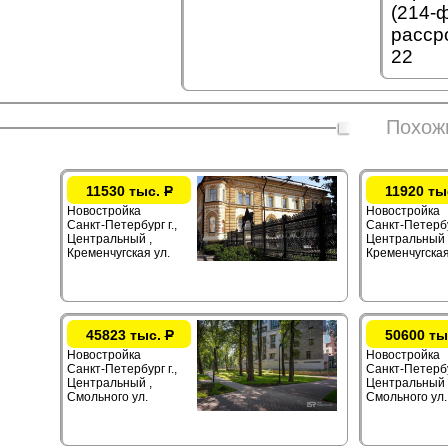
(214-ф
рассро
22
Похож
11530 тыс.
Р
11920 ты
Новостройка
Новостройка
Санкт-Петербург г.,
Санкт-Петербур
Центральный ,
Центральный 
Кременчугская ул.
Кременчугская
45823 тыс.
Р
50600 ты
Новостройка
Новостройка
Санкт-Петербург г.,
Санкт-Петербур
Центральный ,
Центральный 
Смольного ул.
Смольного ул.