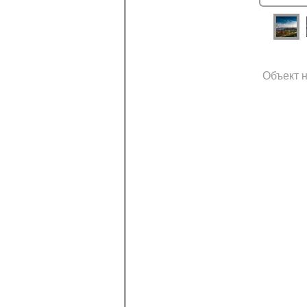
Объект н