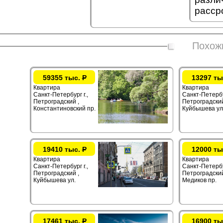
расср
Похож
59355 тыс.
Р
13297 ты
Квартира
Квартира
Санкт-Петербург г.,
Санкт-Петербур
Петроградский ,
Петроградский
Константиновский пр.
Куйбышева ул
19410 тыс.
Р
12000 ты
Квартира
Квартира
Санкт-Петербург г.,
Санкт-Петербур
Петроградский ,
Петроградский
Куйбышева ул.
Медиков пр.
17461 тыс.
Р
16900 ты