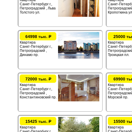
Квартира
Квартира
Санкт-Петербург г.,
Санкт-Петербур
Петроградский , Льва
Петроградский
Толстого ул.
Кропоткина ул
64998 тыс.
Р
25000 ты
Квартира
Квартира
Санкт-Петербург г.,
Санкт-Петербур
Петроградский ,
Петроградский
Динамо пр.
Троицкая пл.
72000 тыс.
Р
69900 ты
Квартира
Квартира
Санкт-Петербург г.,
Санкт-Петербур
Петроградский ,
Петроградский
Константиновский пр.
Морской пр.
15425 тыс.
Р
15500 ты
Квартира
Квартира
Санкт-Петербург г.,
Санкт-Петербур