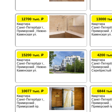
12700 тыс.
Р
13000 ты
Квартира
Квартира
Санкт-Петербург г.,
Санкт-Петербур
Приморский , Нижне-
Приморский ,
Каменская ул.
Каменская ул.
15200 тыс.
Р
4200 ты
Квартира
Квартира
Санкт-Петербург г.,
Санкт-Петербур
Приморский , Нижне-
Приморский ,
Каменская ул.
Серебристый 
10077 тыс.
Р
6844 ты
Квартира
Квартира
Санкт-Петербург г.,
Санкт-Петербур
Приморский ,
Приморский ,
Приморский пр.
Приморский п