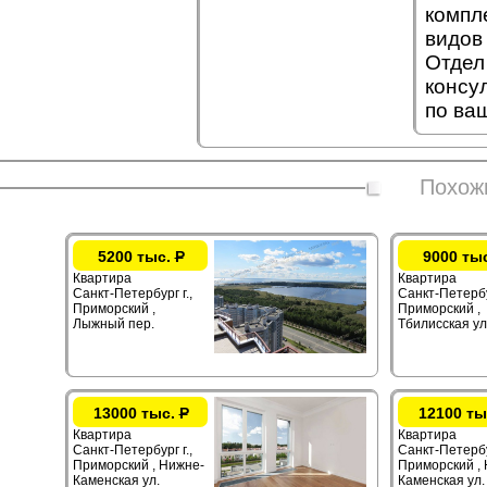
компл
видов
Отдел
консу
по ва
Похож
5200 тыс.
Р
9000 ты
Квартира
Квартира
Санкт-Петербург г.,
Санкт-Петербур
Приморский ,
Приморский ,
Лыжный пер.
Тбилисская ул
13000 тыс.
Р
12100 ты
Квартира
Квартира
Санкт-Петербург г.,
Санкт-Петербур
Приморский , Нижне-
Приморский ,
Каменская ул.
Каменская ул.