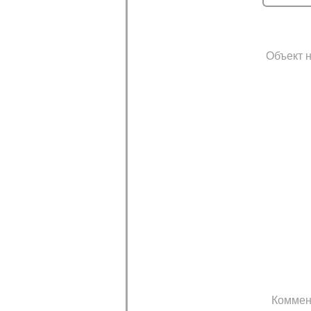
Объект н
Коммен