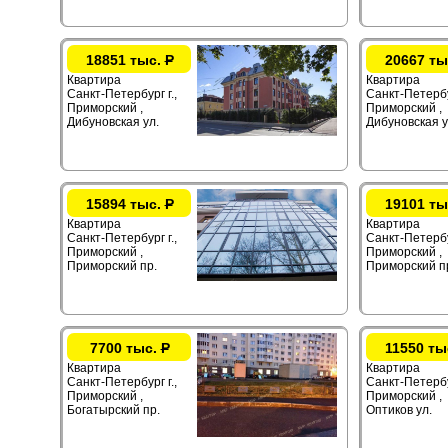
18851 тыс.
Р
20667 ты
Квартира
Квартира
Санкт-Петербург г.,
Санкт-Петербур
Приморский ,
Приморский ,
Дибуновская ул.
Дибуновская у
15894 тыс.
Р
19101 ты
Квартира
Квартира
Санкт-Петербург г.,
Санкт-Петербур
Приморский ,
Приморский ,
Приморский пр.
Приморский п
7700 тыс.
Р
11550 ты
Квартира
Квартира
Санкт-Петербург г.,
Санкт-Петербур
Приморский ,
Приморский ,
Богатырский пр.
Оптиков ул.