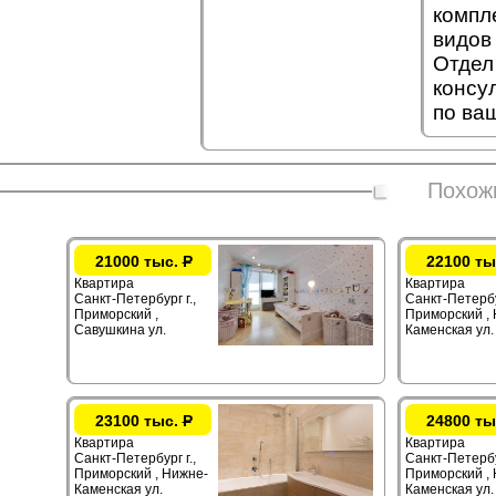
компл
видов
Отдел
консу
по ва
Похож
21000 тыс.
Р
22100 ты
Квартира
Квартира
Санкт-Петербург г.,
Санкт-Петербур
Приморский ,
Приморский ,
Савушкина ул.
Каменская ул.
23100 тыс.
Р
24800 ты
Квартира
Квартира
Санкт-Петербург г.,
Санкт-Петербур
Приморский , Нижне-
Приморский ,
Каменская ул.
Каменская ул.