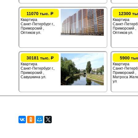
11070 тыс.
Р
12300 ты
Квартира
Квартира
Санкт-Петербург г.,
Санкт-Петербур
Приморский ,
Приморский ,
Оптиков ул.
Оптиков ул.
30181 тыс.
Р
5900 ты
Квартира
Квартира
Санкт-Петербург г.,
Санкт-Петербу
Приморский ,
Приморский ,
Савушкина ул.
Матроса Жел
ул