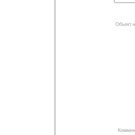
Объект н
Коммен