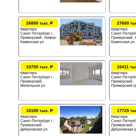
26800 тыс.
Р
27600 ты
Квартира
Квартира
Санкт-Петербург г.,
Санкт-Петербур
Приморский , Нижне-
Приморский ,
Каменская ул.
Каменская ул.
10700 тыс.
Р
16411 ты
Квартира
Квартира
Санкт-Петербург г.,
Санкт-Петербур
Приморский ,
Приморский ,
Мебельная ул.
Приморский п
18189 тыс.
Р
17725 ты
Квартира
Квартира
Санкт-Петербург г.,
Санкт-Петербур
Приморский ,
Приморский ,
Дибуновская ул.
Дибуновская у