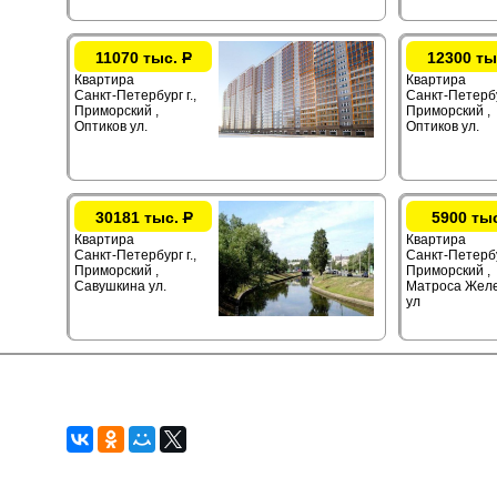
11070 тыс.
Р
12300 ты
Квартира
Квартира
Санкт-Петербург г.,
Санкт-Петербур
Приморский ,
Приморский ,
Оптиков ул.
Оптиков ул.
30181 тыс.
Р
5900 ты
Квартира
Квартира
Санкт-Петербург г.,
Санкт-Петербу
Приморский ,
Приморский ,
Савушкина ул.
Матроса Жел
ул