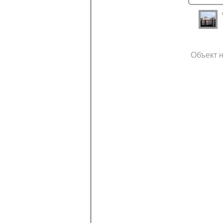
Объект н