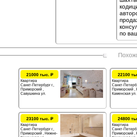
кодиц
автор
прода
консу
по ва
Похож
21000 тыс.
Р
22100 ты
Квартира
Квартира
Санкт-Петербург г.,
Санкт-Петербур
Приморский ,
Приморский ,
Савушкина ул.
Каменская ул.
23100 тыс.
Р
24800 ты
Квартира
Квартира
Санкт-Петербург г.,
Санкт-Петербур
Приморский , Нижне-
Приморский ,