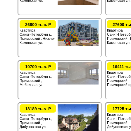
Каменская ул.
Каменская ул.
26800 тыс.
Р
27600 ты
Квартира
Квартира
Санкт-Петербург г.,
Санкт-Петербур
Приморский , Нижне-
Приморский ,
Каменская ул.
Каменская ул.
10700 тыс.
Р
16411 ты
Квартира
Квартира
Санкт-Петербург г.,
Санкт-Петербур
Приморский ,
Приморский ,
Мебельная ул.
Приморский п
18189 тыс.
Р
17725 ты
Квартира
Квартира
Санкт-Петербург г.,
Санкт-Петербур
Приморский ,
Приморский ,
Дибуновская ул.
Дибуновская у