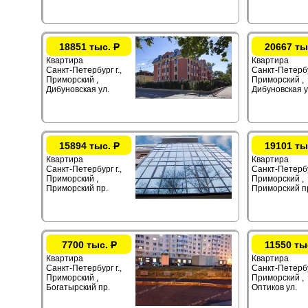
18851 тыс.
Р
20667 ты
Квартира
Квартира
Санкт-Петербург г.,
Санкт-Петербур
Приморский ,
Приморский ,
Дибуновская ул.
Дибуновская у
15894 тыс.
Р
19101 ты
Квартира
Квартира
Санкт-Петербург г.,
Санкт-Петербур
Приморский ,
Приморский ,
Приморский пр.
Приморский п
7700 тыс.
Р
11550 ты
Квартира
Квартира
Санкт-Петербург г.,
Санкт-Петербур
Приморский ,
Приморский ,
Богатырский пр.
Оптиков ул.