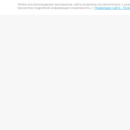
Любое воспроизведение материалов сайта возможно исключительно с разр
просмотра подробной информации ознакомьтесь с
Правилами сайта .
Поли