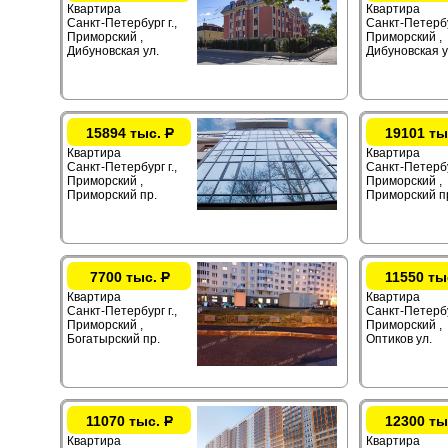
Квартира
Квартира
Санкт-Петербург г.,
Санкт-Петербур
Приморский ,
Приморский ,
Дибуновская ул.
Дибуновская у
15894 тыс.
Р
19101 ты
Квартира
Квартира
Санкт-Петербург г.,
Санкт-Петербур
Приморский ,
Приморский ,
Приморский пр.
Приморский п
7700 тыс.
Р
11550 ты
Квартира
Квартира
Санкт-Петербург г.,
Санкт-Петербур
Приморский ,
Приморский ,
Богатырский пр.
Оптиков ул.
11070 тыс.
Р
12300 ты
Квартира
Квартира