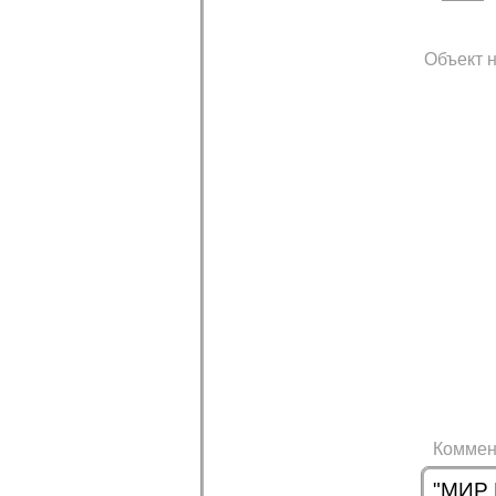
Объект н
Коммен
"МИР 