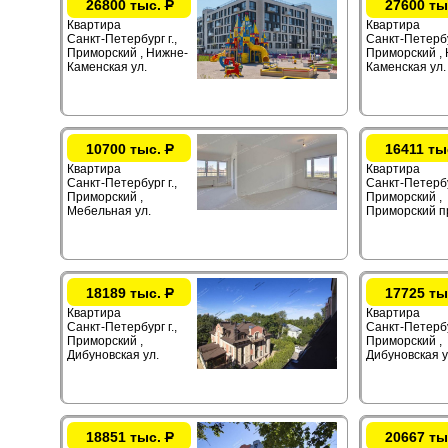
26800 тыс.
Р
27600 ты
Квартира
Квартира
Санкт-Петербург г.,
Санкт-Петербур
Приморский , Нижне-
Приморский ,
Каменская ул.
Каменская ул.
10700 тыс.
Р
16411 ты
Квартира
Квартира
Санкт-Петербург г.,
Санкт-Петербур
Приморский ,
Приморский ,
Мебельная ул.
Приморский п
18189 тыс.
Р
17725 ты
Квартира
Квартира
Санкт-Петербург г.,
Санкт-Петербур
Приморский ,
Приморский ,
Дибуновская ул.
Дибуновская у
18851 тыс.
Р
20667 ты