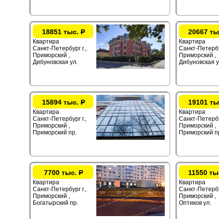
18851 тыс.
Р
20667 ты
Квартира
Квартира
Санкт-Петербург г.,
Санкт-Петербур
Приморский ,
Приморский ,
Дибуновская ул.
Дибуновская у
15894 тыс.
Р
19101 ты
Квартира
Квартира
Санкт-Петербург г.,
Санкт-Петербур
Приморский ,
Приморский ,
Приморский пр.
Приморский п
7700 тыс.
Р
11550 ты
Квартира
Квартира
Санкт-Петербург г.,
Санкт-Петербур
Приморский ,
Приморский ,
Богатырский пр.
Оптиков ул.