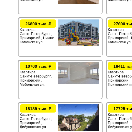
26800 тыс.
Р
27600 ты
Квартира
Квартира
Санкт-Петербург г.,
Санкт-Петербур
Приморский , Нижне-
Приморский ,
Каменская ул.
Каменская ул.
10700 тыс.
Р
16411 ты
Квартира
Квартира
Санкт-Петербург г.,
Санкт-Петербур
Приморский ,
Приморский ,
Мебельная ул.
Приморский п
18189 тыс.
Р
17725 ты
Квартира
Квартира
Санкт-Петербург г.,
Санкт-Петербур
Приморский ,
Приморский ,
Дибуновская ул.
Дибуновская у