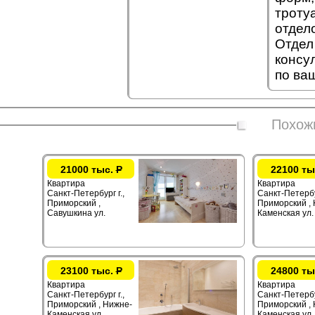
троту
отдел
Отдел
консу
по ва
Похож
21000 тыс.
Р
22100 ты
Квартира
Квартира
Санкт-Петербург г.,
Санкт-Петербур
Приморский ,
Приморский ,
Савушкина ул.
Каменская ул.
23100 тыс.
Р
24800 ты
Квартира
Квартира
Санкт-Петербург г.,
Санкт-Петербур
Приморский , Нижне-
Приморский ,
Каменская ул.
Каменская ул.