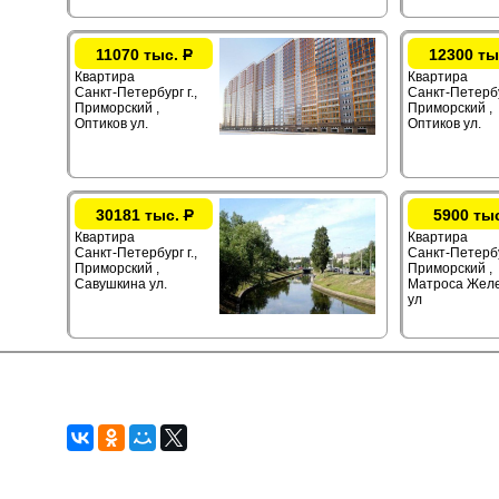
11070 тыс.
Р
12300 ты
Квартира
Квартира
Санкт-Петербург г.,
Санкт-Петербур
Приморский ,
Приморский ,
Оптиков ул.
Оптиков ул.
30181 тыс.
Р
5900 ты
Квартира
Квартира
Санкт-Петербург г.,
Санкт-Петербу
Приморский ,
Приморский ,
Савушкина ул.
Матроса Жел
ул