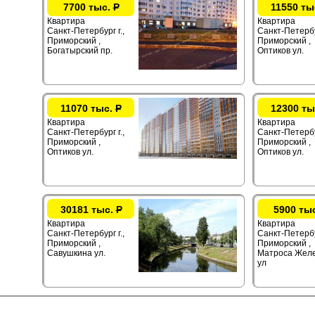
7700 тыс.
Р
11550 ты
Квартира
Квартира
Санкт-Петербург г.,
Санкт-Петербур
Приморский ,
Приморский ,
Богатырский пр.
Оптиков ул.
11070 тыс.
Р
12300 ты
Квартира
Квартира
Санкт-Петербург г.,
Санкт-Петербур
Приморский ,
Приморский ,
Оптиков ул.
Оптиков ул.
30181 тыс.
Р
5900 ты
Квартира
Квартира
Санкт-Петербург г.,
Санкт-Петербу
Приморский ,
Приморский ,
Савушкина ул.
Матроса Жел
ул