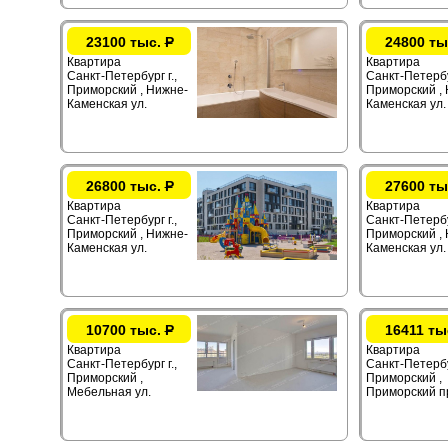
23100 тыс.
Р
24800 ты
Квартира
Квартира
Санкт-Петербург г.,
Санкт-Петербур
Приморский , Нижне-
Приморский ,
Каменская ул.
Каменская ул.
26800 тыс.
Р
27600 ты
Квартира
Квартира
Санкт-Петербург г.,
Санкт-Петербур
Приморский , Нижне-
Приморский ,
Каменская ул.
Каменская ул.
10700 тыс.
Р
16411 ты
Квартира
Квартира
Санкт-Петербург г.,
Санкт-Петербур
Приморский ,
Приморский ,
Мебельная ул.
Приморский п