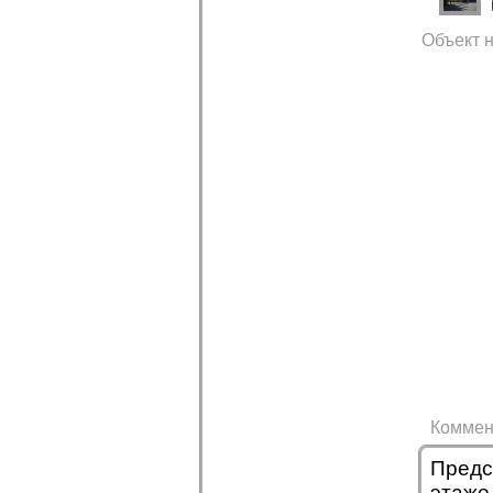
Объект н
Коммен
Предс
этаже