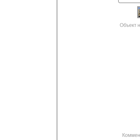
Объект н
Коммен