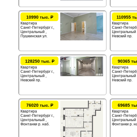
10990 тыс.
Р
110955 т
Квартира
Квартира
Санкт-Петербург г.,
Санкт-Петербур
Центральный ,
Центральный 
Пушкинская ул.
Невский пр.
128250 тыс.
Р
90365 ты
Квартира
Квартира
Санкт-Петербург г.,
Санкт-Петербур
Центральный ,
Центральный 
Невский пр.
Невский пр.
76020 тыс.
Р
69685 ты
Квартира
Квартира
Санкт-Петербург г.,
Санкт-Петербур
Центральный ,
Центральный 
Фонтанки р. наб.
Фонтанки р. н