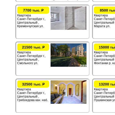
7700 тыс.
Р
8500 ты
Квартира
Квартира
Санкт-Петербург г.,
Санкт-Петербур
Центральный ,
Центральный 
Кременчугская ул.
Марата ул.
21500 тыс.
Р
15000 ты
Квартира
Квартира
Санкт-Петербург г.,
Санкт-Петербур
Центральный ,
Центральный 
Смольного ул.
Фонтанки р. н
32500 тыс.
Р
13200 ты
Квартира
Квартира
Санкт-Петербург г.,
Санкт-Петербур
Центральный ,
Центральный 
Грибоедова кан. наб.
Пушкинская ул