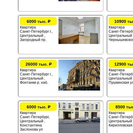
6000 тыс.
Р
10900 ты
Квартира
Квартира
Санкт-Петербург г.,
Санкт-Петербур
Центральный ,
Центральный 
Загородный пр.
Чернышевског
26000 тыс.
Р
12900 ты
Квартира
Квартира
Санкт-Петербург г.,
Санкт-Петербур
Центральный ,
Центральный 
Фонтанки р. наб.
Пушкинская ул
6000 тыс.
Р
8500 ты
Квартира
Квартира
Санкт-Петербург,
Санкт-Петербур
Центральный ,
Центральный 
Константина
Кирилловская 
Заслонова ул