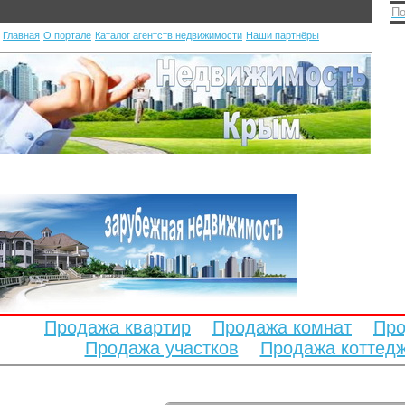
По
Главная
О портале
Каталог агентств недвижимости
Наши партнёры
Продажа квартир
Продажа комнат
Про
Продажа участков
Продажа коттед