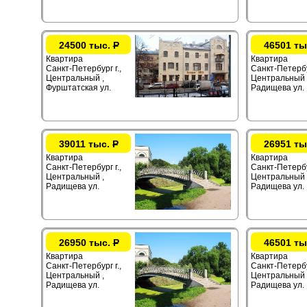
24500 тыс.
Р
46501 ты
Квартира
Квартира
Санкт-Петербург г.,
Санкт-Петербур
Центральный ,
Центральный 
Фурштатская ул.
Радищева ул.
39011 тыс.
Р
26951 ты
Квартира
Квартира
Санкт-Петербург г.,
Санкт-Петербур
Центральный ,
Центральный 
Радищева ул.
Радищева ул.
26950 тыс.
Р
46501 ты
Квартира
Квартира
Санкт-Петербург г.,
Санкт-Петербур
Центральный ,
Центральный 
Радищева ул.
Радищева ул.