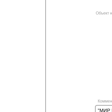
Объект н
Коммен
"МИР 