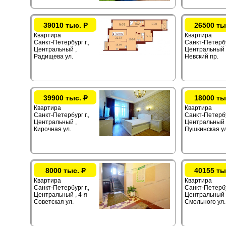
39010 тыс.
Р
26500 ты
Квартира
Квартира
Санкт-Петербург г.,
Санкт-Петербур
Центральный ,
Центральный 
Радищева ул.
Невский пр.
39900 тыс.
Р
18000 ты
Квартира
Квартира
Санкт-Петербург г.,
Санкт-Петербур
Центральный ,
Центральный 
Кирочная ул.
Пушкинская ул
8000 тыс.
Р
40155 ты
Квартира
Квартира
Санкт-Петербург г.,
Санкт-Петербур
Центральный , 4-я
Центральный 
Советская ул.
Смольного ул.