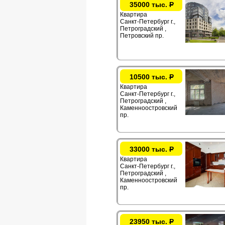
35000 тыс.
Р
Квартира
Санкт-Петербург г.,
Петроградский ,
Петровский пр.
10500 тыс.
Р
Квартира
Санкт-Петербург г.,
Петроградский ,
Каменноостровский
пр.
33000 тыс.
Р
Квартира
Санкт-Петербург г.,
Петроградский ,
Каменноостровский
пр.
23950 тыс.
Р