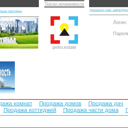
Портал недвижимости
Напишите нам: admin@pet
Наши партнёры
Логин:
Парол
petro.estate
дажа комнат
Продажа домов
Продажа дач
Продажа коттеджей
Продажа части дома