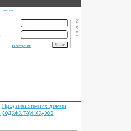
ro.estate
ь
:
Войти
Регистрация
Продажа зимних домов
Продажа таунхаузов