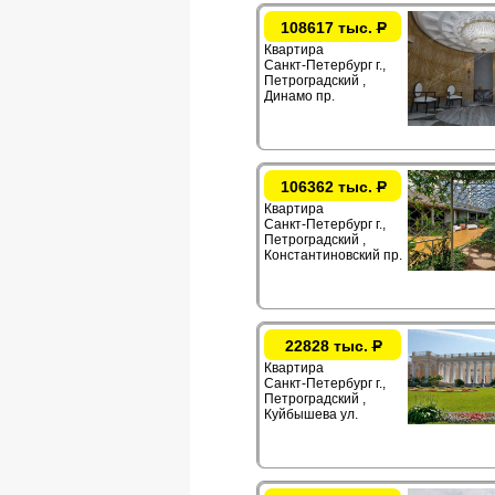
108617 тыс.
Р
Квартира
Санкт-Петербург г.,
Петроградский ,
Динамо пр.
106362 тыс.
Р
Квартира
Санкт-Петербург г.,
Петроградский ,
Константиновский пр.
22828 тыс.
Р
Квартира
Санкт-Петербург г.,
Петроградский ,
Куйбышева ул.