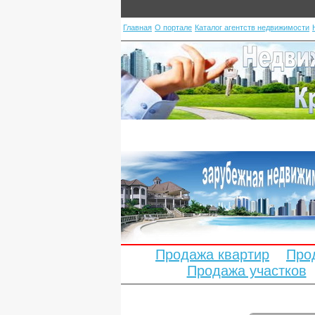
Главная
О портале
Каталог агентств недвижимости
Продажа квартир
Про
Продажа участков