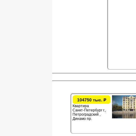
104750 тыс.
Р
Квартира
Санкт-Петербург г.,
Петроградский ,
Динамо пр.