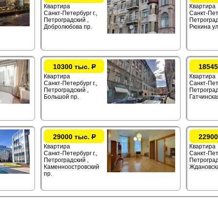
Квартира
Квартира
Санкт-Петербург г.,
Санкт-Пете
Петроградский ,
Петроград
Добролюбова пр.
Рюхина ул
10300 тыс.
Р
18545
Квартира
Квартира
Санкт-Петербург г.,
Санкт-Пете
Петроградский ,
Петроград
Большой пр.
Гатчинска
29000 тыс.
Р
22900
Квартира
Квартира
Санкт-Петербург г.,
Санкт-Пете
Петроградский ,
Петроград
Каменноостровский
Ждановска
пр.