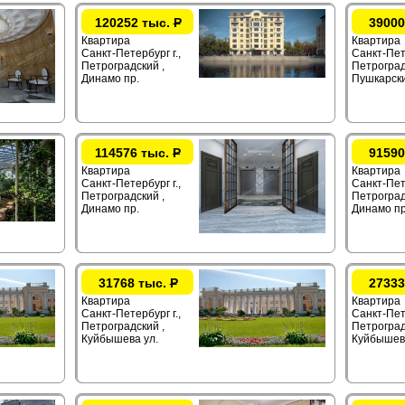
120252 тыс.
Р
39000
Квартира
Квартира
Санкт-Петербург г.,
Санкт-Пете
Петроградский ,
Петроград
Динамо пр.
Пушкарски
114576 тыс.
Р
91590
Квартира
Квартира
Санкт-Петербург г.,
Санкт-Пете
Петроградский ,
Петроград
Динамо пр.
Динамо пр
31768 тыс.
Р
27333
Квартира
Квартира
Санкт-Петербург г.,
Санкт-Пете
Петроградский ,
Петроград
Куйбышева ул.
Куйбышева