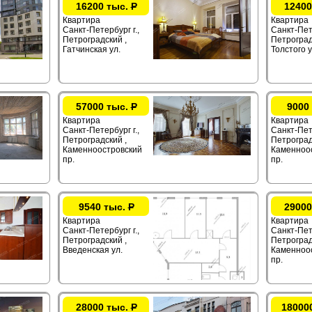
16200 тыс.
Р
12400
Квартира
Квартира
Санкт-Петербург г.,
Санкт-Пете
Петроградский ,
Петроград
Гатчинская ул.
Толстого у
57000 тыс.
Р
9000
Квартира
Квартира
Санкт-Петербург г.,
Санкт-Пете
Петроградский ,
Петроград
Каменноостровский
Каменноо
пр.
пр.
9540 тыс.
Р
29000
Квартира
Квартира
Санкт-Петербург г.,
Санкт-Пете
Петроградский ,
Петроград
Введенская ул.
Каменноо
пр.
28000 тыс.
Р
18000