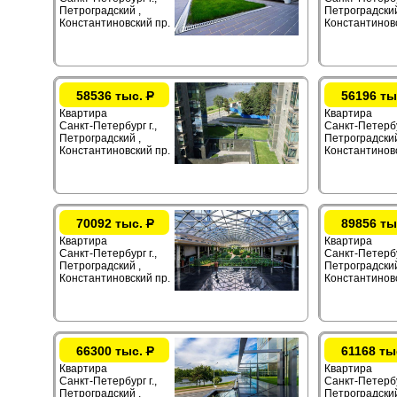
Петроградский ,
Петроградский
Константиновский пр.
Константиновс
58536 тыс.
Р
56196 ты
Квартира
Квартира
Санкт-Петербург г.,
Санкт-Петербур
Петроградский ,
Петроградский
Константиновский пр.
Константиновс
70092 тыс.
Р
89856 ты
Квартира
Квартира
Санкт-Петербург г.,
Санкт-Петербур
Петроградский ,
Петроградский
Константиновский пр.
Константиновс
66300 тыс.
Р
61168 ты
Квартира
Квартира
Санкт-Петербург г.,
Санкт-Петербур
Петроградский ,
Петроградский