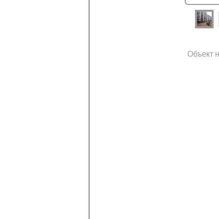
Объект н