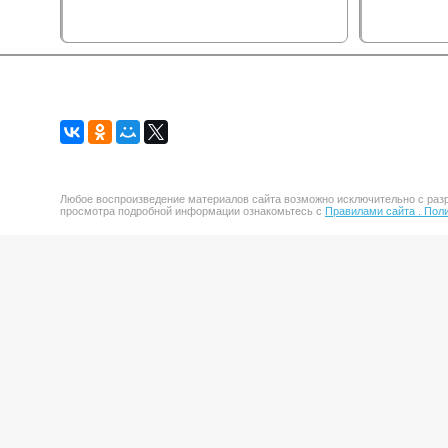
Любое воспроизведение материалов сайта возможно исключительно с разр
просмотра подробной информации ознакомьтесь с
Правилами сайта .
Поли