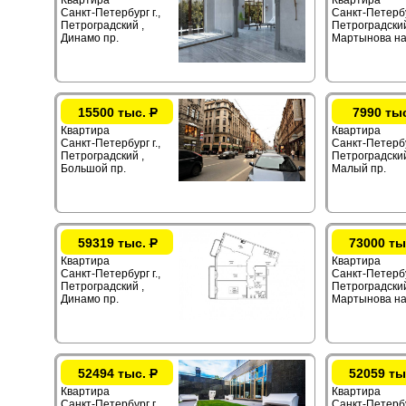
Квартира
Квартира
Санкт-Петербург г.,
Санкт-Петербур
Петроградский ,
Петроградский
Динамо пр.
Мартынова на
15500 тыс.
Р
7990 ты
Квартира
Квартира
Санкт-Петербург г.,
Санкт-Петербур
Петроградский ,
Петроградский
Большой пр.
Малый пр.
59319 тыс.
Р
73000 ты
Квартира
Квартира
Санкт-Петербург г.,
Санкт-Петербур
Петроградский ,
Петроградский
Динамо пр.
Мартынова на
52494 тыс.
Р
52059 ты
Квартира
Квартира
Санкт-Петербург г.,
Санкт-Петербур