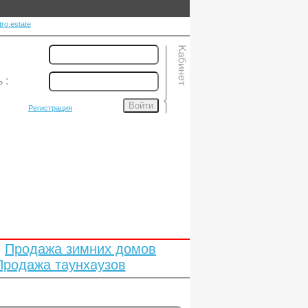
ro.estate
ь
:
Войти
Регистрация
Продажа зимних домов
Продажа таунхаузов