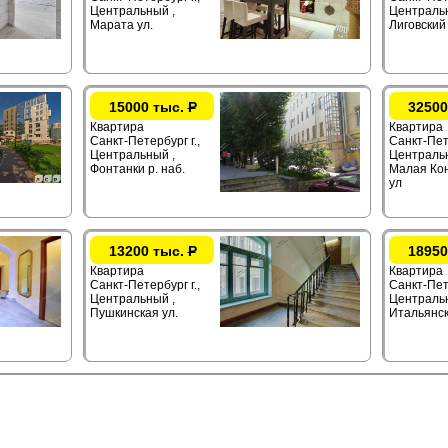
Центральный ,
Центральн
Марата ул.
Лиговский
15000 тыс.
Р
32500
Квартира
Квартира
Санкт-Петербург г.,
Санкт-Пет
Центральный ,
Центральн
Фонтанки р. наб.
Малая Ко
ул
13200 тыс.
Р
18950
Квартира
Квартира
Санкт-Петербург г.,
Санкт-Пете
Центральный ,
Центральн
Пушкинская ул.
Итальянск