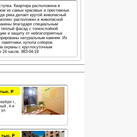
тупка. Квартира расположена в
ом из самых красивых и престижных
 где река делает крутой живописный
мплекс расположен в живописной
хранены благодаря специальным
 теплый фасад с тонкослойной
ию и защиту от неблагоприятных
орированы натуральным камнем. Из
 памятники, купола соборов.
ба охраны с круглосуточным
 24 часов. 983-04-19
 тыс.
Р
рбург г.,
ый , 4-я
 ул.
 тыс.
Р