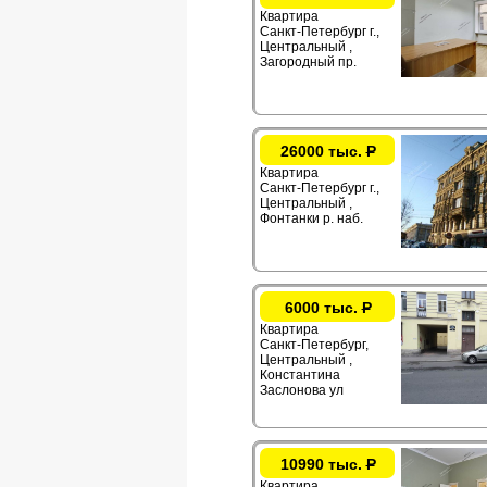
Квартира
Санкт-Петербург г.,
Центральный ,
Загородный пр.
26000 тыс.
Р
Квартира
Санкт-Петербург г.,
Центральный ,
Фонтанки р. наб.
6000 тыс.
Р
Квартира
Санкт-Петербург,
Центральный ,
Константина
Заслонова ул
10990 тыс.
Р
Квартира