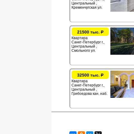
Центральный ,
Кременчугская ул.
21500 тыс.
Р
Квартира
Санкт-Петербург г.,
Центральный ,
Смольного ул.
32500 тыс.
Р
Квартира
Санкт-Петербург г.,
Центральный ,
Грибоедова кан. наб.