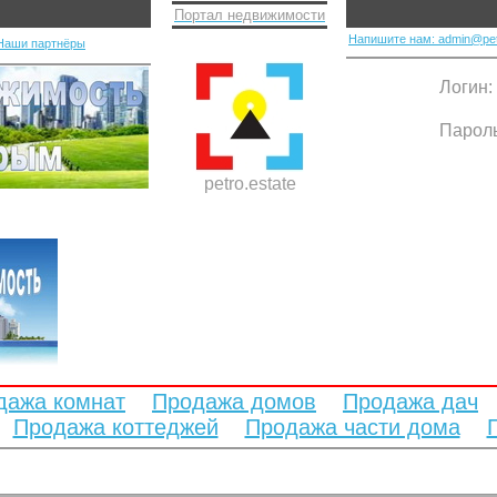
Портал недвижимости
Напишите нам: admin@pet
Наши партнёры
Логин:
Парол
petro.estate
дажа комнат
Продажа домов
Продажа дач
Продажа коттеджей
Продажа части дома