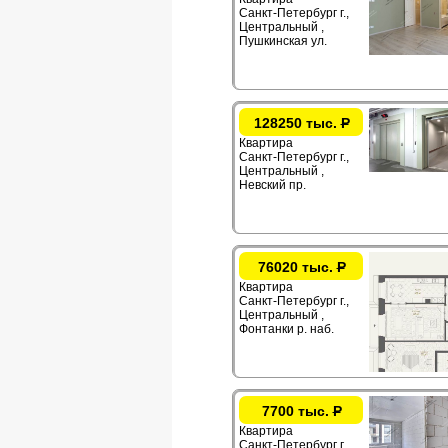
Санкт-Петербург г.,
Центральный ,
Пушкинская ул.
128250 тыс.
Р
Квартира
Санкт-Петербург г.,
Центральный ,
Невский пр.
76020 тыс.
Р
Квартира
Санкт-Петербург г.,
Центральный ,
Фонтанки р. наб.
7700 тыс.
Р
Квартира
Санкт-Петербург г.,