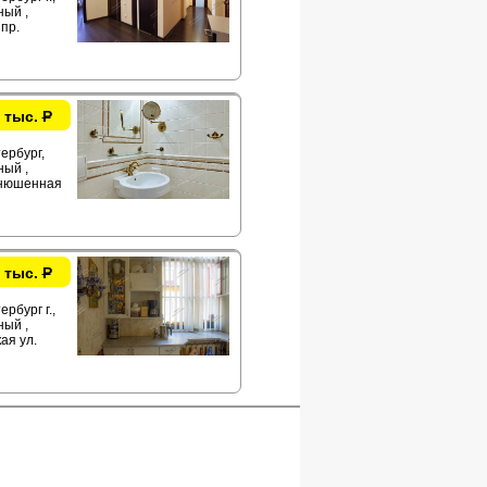
ый ,
 пр.
 тыс.
Р
ербург,
ый ,
нюшенная
 тыс.
Р
рбург г.,
ый ,
ая ул.