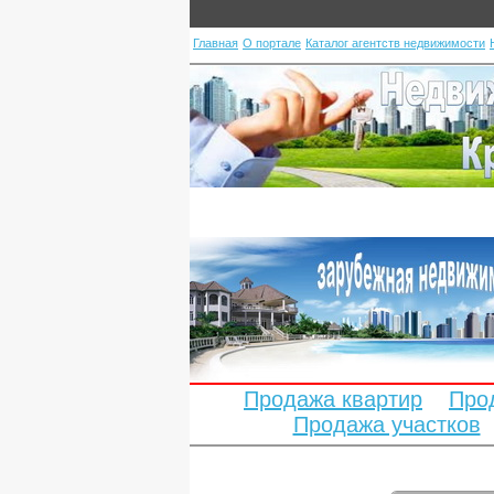
Главная
О портале
Каталог агентств недвижимости
Продажа квартир
Про
Продажа участков