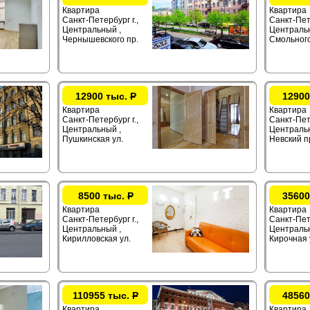
Квартира
Квартира
Санкт-Петербург г.,
Санкт-Пете
Центральный ,
Центральн
Чернышевского пр.
Смольного
12900 тыс.
Р
12900
Квартира
Квартира
Санкт-Петербург г.,
Санкт-Пете
Центральный ,
Центральн
Пушкинская ул.
Невский п
8500 тыс.
Р
35600
Квартира
Квартира
Санкт-Петербург г.,
Санкт-Пете
Центральный ,
Центральн
Кирилловская ул.
Кирочная 
110955 тыс.
Р
48560
Квартира
Квартира