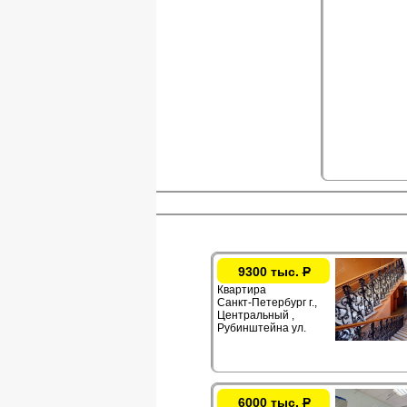
9300 тыс.
Р
Квартира
Санкт-Петербург г.,
Центральный ,
Рубинштейна ул.
6000 тыс.
Р