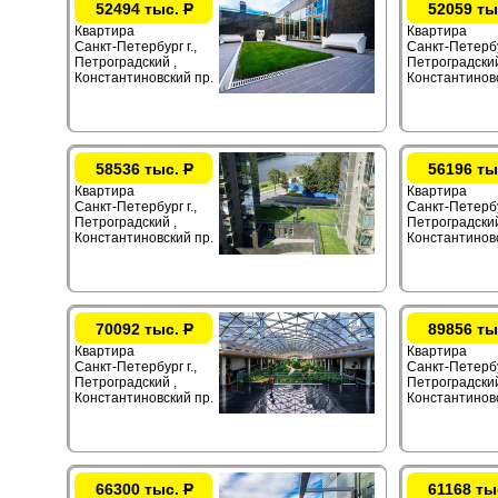
52494 тыс.
Р
52059 ты
Квартира
Квартира
Санкт-Петербург г.,
Санкт-Петербур
Петроградский ,
Петроградский
Константиновский пр.
Константиновс
58536 тыс.
Р
56196 ты
Квартира
Квартира
Санкт-Петербург г.,
Санкт-Петербур
Петроградский ,
Петроградский
Константиновский пр.
Константиновс
70092 тыс.
Р
89856 ты
Квартира
Квартира
Санкт-Петербург г.,
Санкт-Петербур
Петроградский ,
Петроградский
Константиновский пр.
Константиновс
66300 тыс.
Р
61168 ты