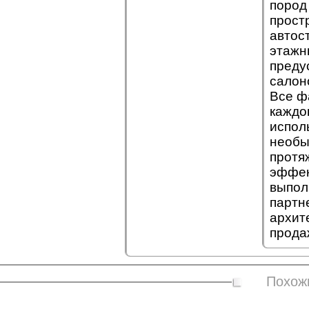
пород
прост
автос
этажн
преду
салон
Все ф
каждо
испол
необы
протя
эффек
выпол
партн
архит
прода
Похож