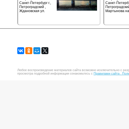
Санкт-Петербург г.,
Санкт-Петербур
Петроградский ,
Петроградский
Ждановская ул.
Мартынова на
Любое воспроизведение материалов сайта возможно исключительно с разр
просмотра подробной информации ознакомьтесь с
Правилами сайта .
Поли