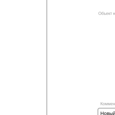
Объект н
Коммен
Новый