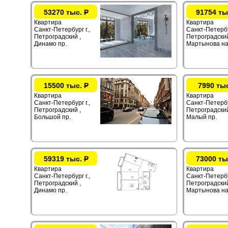
53270 тыс.
Р
91754 ты
Квартира
Квартира
Санкт-Петербург г.,
Санкт-Петербур
Петроградский ,
Петроградский
Динамо пр.
Мартынова на
15500 тыс.
Р
7990 ты
Квартира
Квартира
Санкт-Петербург г.,
Санкт-Петербур
Петроградский ,
Петроградский
Большой пр.
Малый пр.
59319 тыс.
Р
73000 ты
Квартира
Квартира
Санкт-Петербург г.,
Санкт-Петербур
Петроградский ,
Петроградский
Динамо пр.
Мартынова на