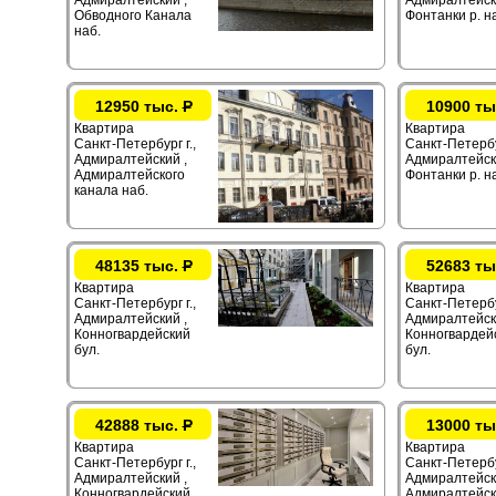
Адмиралтейский ,
Адмиралтейск
Обводного Канала
Фонтанки р. н
наб.
12950 тыс.
Р
10900 ты
Квартира
Квартира
Санкт-Петербург г.,
Санкт-Петербур
Адмиралтейский ,
Адмиралтейск
Адмиралтейского
Фонтанки р. н
канала наб.
48135 тыс.
Р
52683 ты
Квартира
Квартира
Санкт-Петербург г.,
Санкт-Петербур
Адмиралтейский ,
Адмиралтейск
Конногвардейский
Конногвардей
бул.
бул.
42888 тыс.
Р
13000 ты
Квартира
Квартира
Санкт-Петербург г.,
Санкт-Петербур
Адмиралтейский ,
Адмиралтейск
Конногвардейский
Адмиралтейск