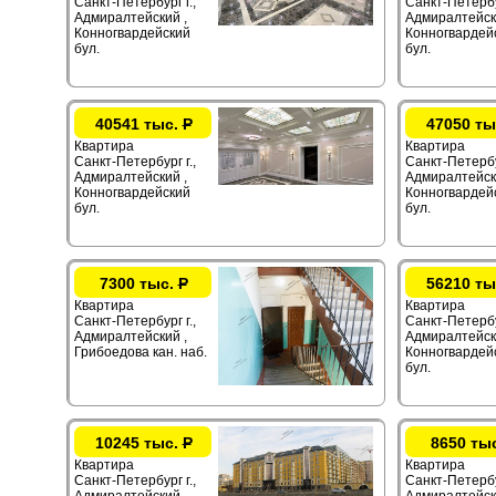
Санкт-Петербург г.,
Санкт-Петербур
Адмиралтейский ,
Адмиралтейск
Конногвардейский
Конногвардей
бул.
бул.
40541 тыс.
Р
47050 ты
Квартира
Квартира
Санкт-Петербург г.,
Санкт-Петербур
Адмиралтейский ,
Адмиралтейск
Конногвардейский
Конногвардей
бул.
бул.
7300 тыс.
Р
56210 ты
Квартира
Квартира
Санкт-Петербург г.,
Санкт-Петербур
Адмиралтейский ,
Адмиралтейск
Грибоедова кан. наб.
Конногвардей
бул.
10245 тыс.
Р
8650 ты
Квартира
Квартира
Санкт-Петербург г.,
Санкт-Петербур