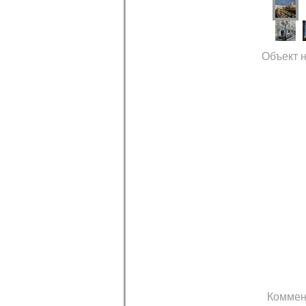
Объект н
Коммен