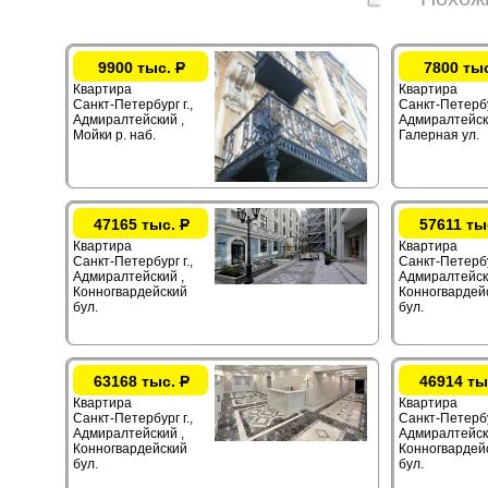
9900 тыс.
Р
7800 ты
Квартира
Квартира
Санкт-Петербург г.,
Санкт-Петербур
Адмиралтейский ,
Адмиралтейск
Мойки р. наб.
Галерная ул.
47165 тыс.
Р
57611 ты
Квартира
Квартира
Санкт-Петербург г.,
Санкт-Петербур
Адмиралтейский ,
Адмиралтейск
Конногвардейский
Конногвардей
бул.
бул.
63168 тыс.
Р
46914 ты
Квартира
Квартира
Санкт-Петербург г.,
Санкт-Петербур
Адмиралтейский ,
Адмиралтейск
Конногвардейский
Конногвардей
бул.
бул.