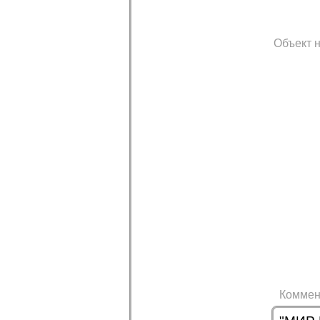
Объект н
Коммен