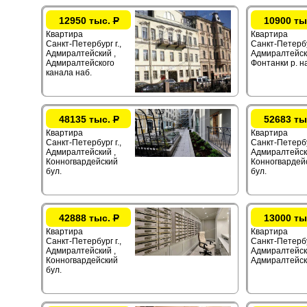
12950 тыс.
Р
10900 ты
Квартира
Квартира
Санкт-Петербург г.,
Санкт-Петербур
Адмиралтейский ,
Адмиралтейск
Адмиралтейского
Фонтанки р. н
канала наб.
48135 тыс.
Р
52683 ты
Квартира
Квартира
Санкт-Петербург г.,
Санкт-Петербур
Адмиралтейский ,
Адмиралтейск
Конногвардейский
Конногвардей
бул.
бул.
42888 тыс.
Р
13000 ты
Квартира
Квартира
Санкт-Петербург г.,
Санкт-Петербур
Адмиралтейский ,
Адмиралтейск
Конногвардейский
Адмиралтейск
бул.