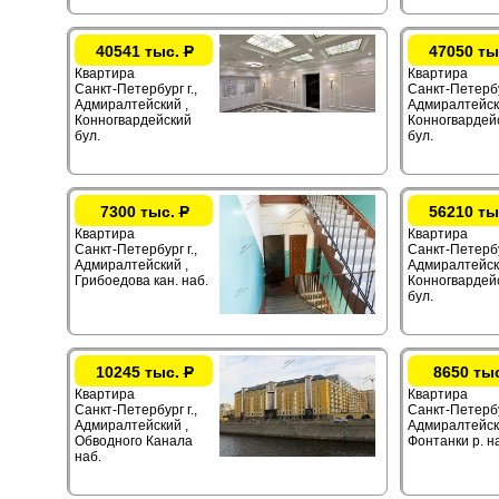
40541 тыс.
Р
47050 ты
Квартира
Квартира
Санкт-Петербург г.,
Санкт-Петербур
Адмиралтейский ,
Адмиралтейск
Конногвардейский
Конногвардей
бул.
бул.
7300 тыс.
Р
56210 ты
Квартира
Квартира
Санкт-Петербург г.,
Санкт-Петербур
Адмиралтейский ,
Адмиралтейск
Грибоедова кан. наб.
Конногвардей
бул.
10245 тыс.
Р
8650 ты
Квартира
Квартира
Санкт-Петербург г.,
Санкт-Петербур
Адмиралтейский ,
Адмиралтейск
Обводного Канала
Фонтанки р. н
наб.