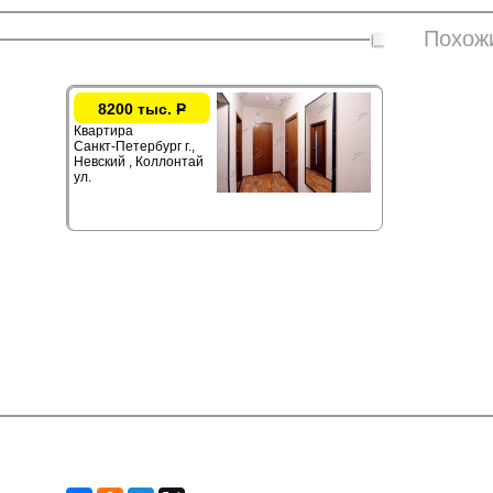
Похож
8200 тыс.
Р
Квартира
Санкт-Петербург г.,
Невский , Коллонтай
ул.