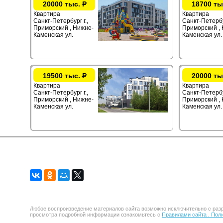
20000 тыс.
Р
18700 ты
Квартира
Квартира
Санкт-Петербург г.,
Санкт-Петербур
Приморский , Нижне-
Приморский ,
Каменская ул.
Каменская ул.
19500 тыс.
Р
20000 ты
Квартира
Квартира
Санкт-Петербург г.,
Санкт-Петербур
Приморский , Нижне-
Приморский ,
Каменская ул.
Каменская ул.
Любое воспроизведение материалов сайта возможно исключительно с разр
просмотра подробной информации ознакомьтесь с
Правилами сайта .
Поли