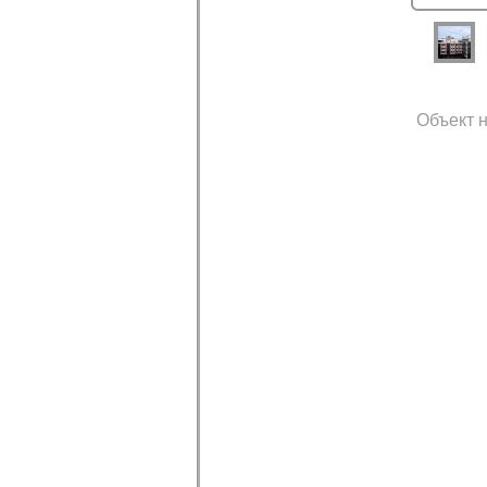
Объект н