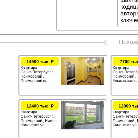
кодиц
автор
ключе
Похож
14900 тыс.
Р
7700 ты
Квартира
Квартира
Санкт-Петербург г.,
Санкт-Петербур
Приморский ,
Приморский ,
Приморский пр.
Ушаковская на
12400 тыс.
Р
12800 ты
Квартира
Квартира
Санкт-Петербург г.,
Санкт-Петербур
Приморский , Нижне-
Приморский ,
Каменская ул.
Каменская ул.