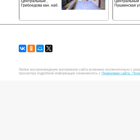
Центральный ,
Центральный 
Грибоедова кан. наб.
Пушкинская ул
Любое воспроизведение материалов сайта возможно исключительно с разр
просмотра подробной информации ознакомьтесь с
Правилами сайта .
Поли