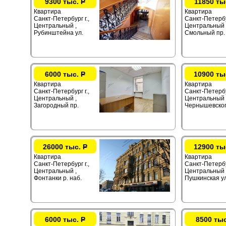
9300 тыс.
Р
11850 ты
Квартира
Квартира
Санкт-Петербург г.,
Санкт-Петербур
Центральный ,
Центральный 
Рубинштейна ул.
Смольный пр.
6000 тыс.
Р
10900 ты
Квартира
Квартира
Санкт-Петербург г.,
Санкт-Петербур
Центральный ,
Центральный 
Загородный пр.
Чернышевског
26000 тыс.
Р
12900 ты
Квартира
Квартира
Санкт-Петербург г.,
Санкт-Петербур
Центральный ,
Центральный 
Фонтанки р. наб.
Пушкинская ул
6000 тыс.
Р
8500 ты