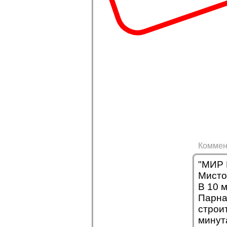
Коммен
"МИР 
Мисто
В 10 
Парна
строи
минут