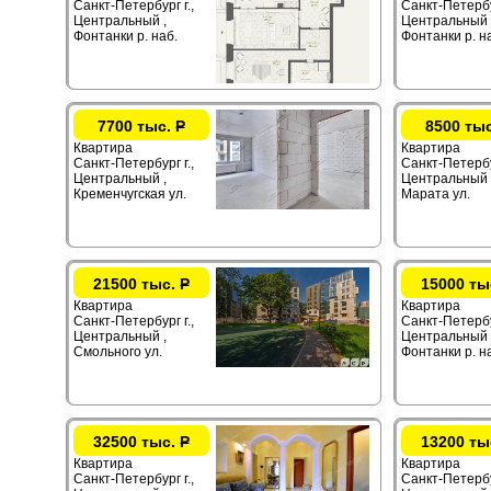
Санкт-Петербург г.,
Санкт-Петербур
Центральный ,
Центральный 
Фонтанки р. наб.
Фонтанки р. н
7700 тыс.
Р
8500 ты
Квартира
Квартира
Санкт-Петербург г.,
Санкт-Петербур
Центральный ,
Центральный 
Кременчугская ул.
Марата ул.
21500 тыс.
Р
15000 ты
Квартира
Квартира
Санкт-Петербург г.,
Санкт-Петербур
Центральный ,
Центральный 
Смольного ул.
Фонтанки р. н
32500 тыс.
Р
13200 ты
Квартира
Квартира
Санкт-Петербург г.,
Санкт-Петербур