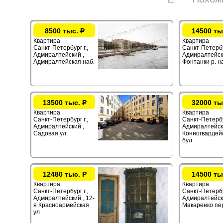
8500 тыс.
Р
14500 ты
Квартира
Квартира
Санкт-Петербург г.,
Санкт-Петербур
Адмиралтейский ,
Адмиралтейск
Адмиралтейская наб.
Фонтанки р. н
13500 тыс.
Р
32000 ты
Квартира
Квартира
Санкт-Петербург г.,
Санкт-Петербур
Адмиралтейский ,
Адмиралтейск
Садовая ул.
Конногвардей
бул.
12480 тыс.
Р
14500 ты
Квартира
Квартира
Санкт-Петербург г.,
Санкт-Петербур
Адмиралтейский , 12-
Адмиралтейск
я Красноармейская
Макаренко пе
ул