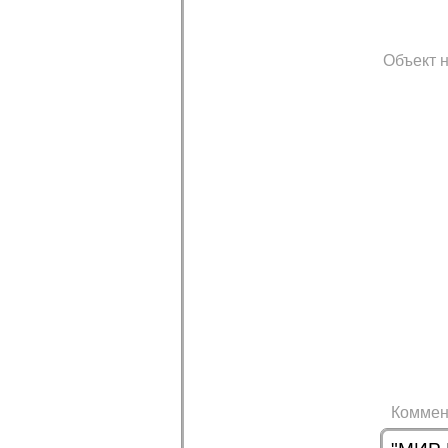
Объект н
Коммен