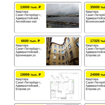
13000 тыс.
Р
35000 ты
Квартира
Квартира
Санкт-Петербург г.,
Санкт-Петербур
Адмиралтейский ,
Адмиралтейск
Английская наб.
Вознесенский 
6600 тыс.
Р
17325 ты
Квартира
Квартира
Санкт-Петербург г.,
Санкт-Петербур
Адмиралтейский ,
Адмиралтейск
Бронницкая ул.
Егорова ул.
19999 тыс.
Р
24999 ты
Квартира
Квартира
Санкт-Петербург г.,
Санкт-Петербур
Адмиралтейский ,
Адмиралтейск
Егорова ул.
Егорова ул.