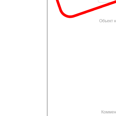
Объект н
Коммен