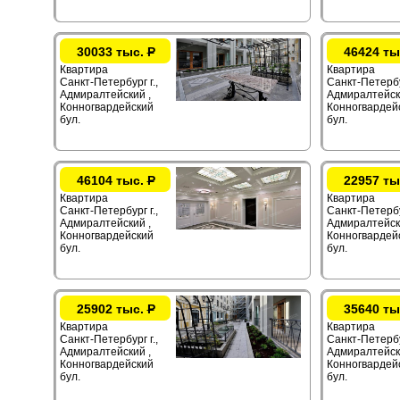
30033 тыс.
Р
46424 ты
Квартира
Квартира
Санкт-Петербург г.,
Санкт-Петербур
Адмиралтейский ,
Адмиралтейск
Конногвардейский
Конногвардей
бул.
бул.
46104 тыс.
Р
22957 ты
Квартира
Квартира
Санкт-Петербург г.,
Санкт-Петербур
Адмиралтейский ,
Адмиралтейск
Конногвардейский
Конногвардей
бул.
бул.
25902 тыс.
Р
35640 ты
Квартира
Квартира
Санкт-Петербург г.,
Санкт-Петербур
Адмиралтейский ,
Адмиралтейск
Конногвардейский
Конногвардей
бул.
бул.