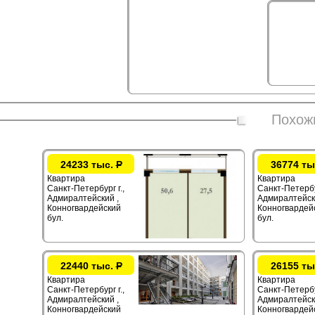
Похож
24233 тыс.
Р
36774 ты
Квартира
Квартира
Санкт-Петербург г.,
Санкт-Петербур
Адмиралтейский ,
Адмиралтейск
Конногвардейский
Конногвардей
бул.
бул.
22440 тыс.
Р
26155 ты
Квартира
Квартира
Санкт-Петербург г.,
Санкт-Петербур
Адмиралтейский ,
Адмиралтейск
Конногвардейский
Конногвардей