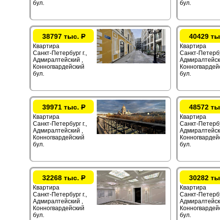
бул.
бул.
38797 тыс.
Р
40429 ты
Квартира
Квартира
Санкт-Петербург г.,
Санкт-Петербур
Адмиралтейский ,
Адмиралтейск
Конногвардейский
Конногвардей
бул.
бул.
39971 тыс.
Р
48572 ты
Квартира
Квартира
Санкт-Петербург г.,
Санкт-Петербур
Адмиралтейский ,
Адмиралтейск
Конногвардейский
Конногвардей
бул.
бул.
32268 тыс.
Р
30282 ты
Квартира
Квартира
Санкт-Петербург г.,
Санкт-Петербур
Адмиралтейский ,
Адмиралтейск
Конногвардейский
Конногвардей
бул.
бул.