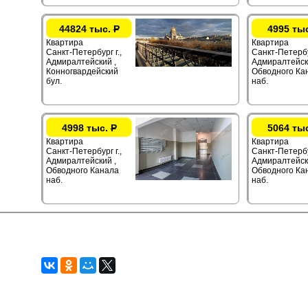
44824 тыс.
Р
4995 ты
Квартира
Квартира
Санкт-Петербург г.,
Санкт-Петербур
Адмиралтейский ,
Адмиралтейск
Конногвардейский
Обводного Ка
бул.
наб.
4998 тыс.
Р
5064 ты
Квартира
Квартира
Санкт-Петербург г.,
Санкт-Петербур
Адмиралтейский ,
Адмиралтейск
Обводного Канала
Обводного Ка
наб.
наб.