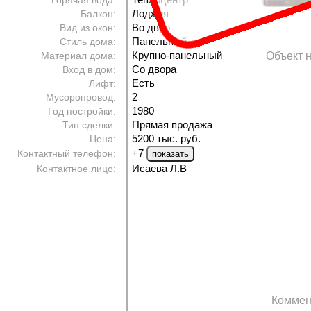
Горячая вода:
Лоджия
Балкон:
Во двор
Вид из окон:
Панельный
Стиль дома:
Крупно-панельный
Материал дома:
Объект н
Со двора
Вход в дом:
Есть
Лифт:
2
Мусоропровод:
1980
Год постройки:
Прямая продажа
Тип сделки:
5200 тыс. руб.
Цена:
+7
Контактный телефон:
Исаева Л.В
Контактное лицо:
Коммен