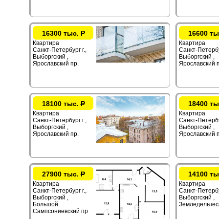
16300 тыс.
Р
16600 ты
Квартира
Квартира
Санкт-Петербург г.,
Санкт-Петербур
Выборгский ,
Выборгский ,
Ярославский пр.
Ярославский п
18100 тыс.
Р
18400 ты
Квартира
Квартира
Санкт-Петербург г.,
Санкт-Петербур
Выборгский ,
Выборгский ,
Ярославский пр.
Ярославский п
27900 тыс.
Р
14100 ты
Квартира
Квартира
Санкт-Петербург г.,
Санкт-Петербур
Выборгский ,
Выборгский ,
Большой
Земледельческ
Сампсониевский пр