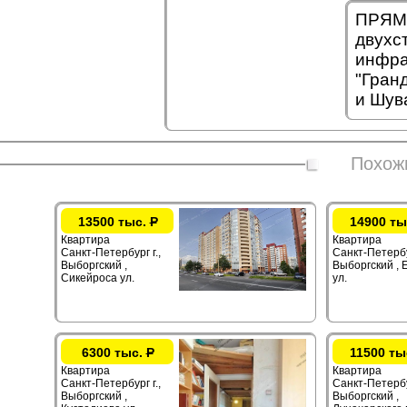
ПРЯМА
двухс
инфра
"Гран
и Шув
Похож
13500 тыс.
Р
14900 ты
Квартира
Квартира
Санкт-Петербург г.,
Санкт-Петербур
Выборгский ,
Выборгский , 
Сикейроса ул.
ул.
6300 тыс.
Р
11500 ты
Квартира
Квартира
Санкт-Петербург г.,
Санкт-Петербур
Выборгский ,
Выборгский ,