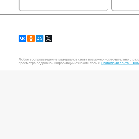
Любое воспроизведение материалов сайта возможно исключительно с разр
просмотра подробной информации ознакомьтесь с
Правилами сайта .
Поли