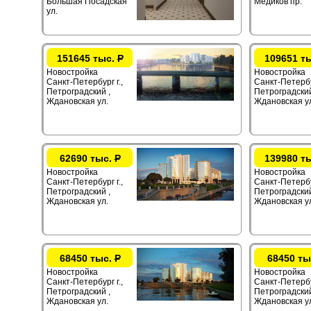
Большая Посадская
Медиков пр.
ул.
151645 тыс.
Р
109651 т
Новостройка
Новостройка
Санкт-Петербург г.,
Санкт-Петербур
Петроградский ,
Петроградский
Ждановская ул.
Ждановская у
62690 тыс.
Р
139980 т
Новостройка
Новостройка
Санкт-Петербург г.,
Санкт-Петербур
Петроградский ,
Петроградский
Ждановская ул.
Ждановская у
68450 тыс.
Р
68450 ты
Новостройка
Новостройка
Санкт-Петербург г.,
Санкт-Петербур
Петроградский ,
Петроградский
Ждановская ул.
Ждановская у