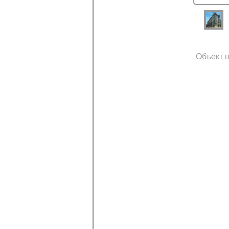
Объект н