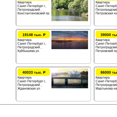
Квартира
Квартира
Санкт-Петербург г.,
Санкт-Петербур
Петроградский ,
Петроградский
Константиновский пр.
Петровская на
19148 тыс.
Р
39000 ты
Квартира
Квартира
Санкт-Петербург г.,
Санкт-Петербур
Петроградский ,
Петроградский
Куйбышева ул.
Петровский пр
40033 тыс.
Р
86000 ты
Квартира
Квартира
Санкт-Петербург г.,
Санкт-Петербур
Петроградский ,
Петроградский
Ждановская ул.
Мартынова на