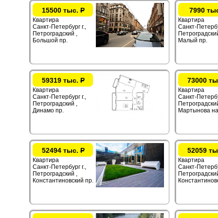
15500 тыс.
Р
7990 ты
Квартира
Квартира
Санкт-Петербург г.,
Санкт-Петербур
Петроградский ,
Петроградский
Большой пр.
Малый пр.
59319 тыс.
Р
73000 ты
Квартира
Квартира
Санкт-Петербург г.,
Санкт-Петербур
Петроградский ,
Петроградский
Динамо пр.
Мартынова на
52494 тыс.
Р
52059 ты
Квартира
Квартира
Санкт-Петербург г.,
Санкт-Петербур
Петроградский ,
Петроградский
Константиновский пр.
Константиновс