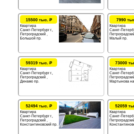
15500 тыс.
Р
7990 ты
Квартира
Квартира
Санкт-Петербург г.,
Санкт-Петербур
Петроградский ,
Петроградский
Большой пр.
Малый пр.
59319 тыс.
Р
73000 ты
Квартира
Квартира
Санкт-Петербург г.,
Санкт-Петербур
Петроградский ,
Петроградский
Динамо пр.
Мартынова на
52494 тыс.
Р
52059 ты
Квартира
Квартира
Санкт-Петербург г.,
Санкт-Петербур
Петроградский ,
Петроградский
Константиновский пр.
Константиновс