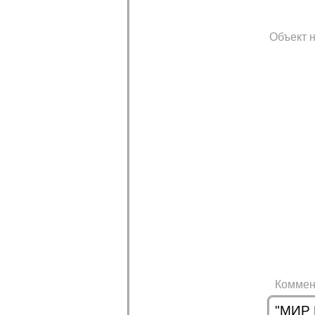
Объект н
Коммен
"МИР 