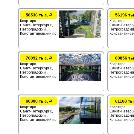
58536 тыс.
Р
56196 ты
Квартира
Квартира
Санкт-Петербург г.,
Санкт-Петербур
Петроградский ,
Петроградский
Константиновский пр.
Константиновс
70092 тыс.
Р
89856 ты
Квартира
Квартира
Санкт-Петербург г.,
Санкт-Петербур
Петроградский ,
Петроградский
Константиновский пр.
Константиновс
66300 тыс.
Р
61168 ты
Квартира
Квартира
Санкт-Петербург г.,
Санкт-Петербур
Петроградский ,
Петроградский
Константиновский пр.
Константиновс