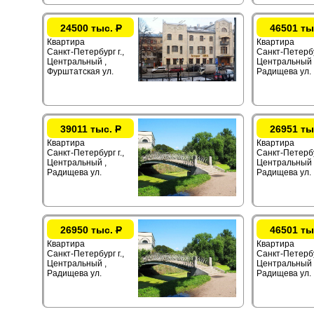
24500 тыс.
Р
46501 ты
Квартира
Квартира
Санкт-Петербург г.,
Санкт-Петербур
Центральный ,
Центральный 
Фурштатская ул.
Радищева ул.
39011 тыс.
Р
26951 ты
Квартира
Квартира
Санкт-Петербург г.,
Санкт-Петербур
Центральный ,
Центральный 
Радищева ул.
Радищева ул.
26950 тыс.
Р
46501 ты
Квартира
Квартира
Санкт-Петербург г.,
Санкт-Петербур
Центральный ,
Центральный 
Радищева ул.
Радищева ул.