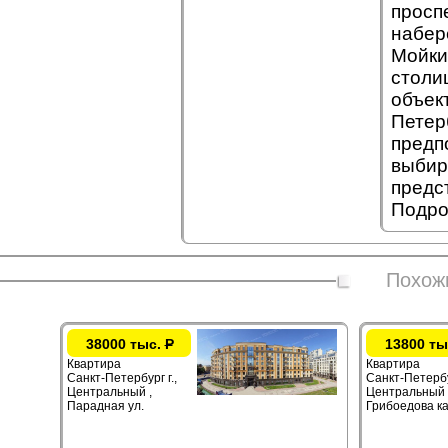
просп
набер
Мойки
столи
объек
Петер
предп
выбир
предс
Подро
Похож
38000 тыс.
Р
13800 ты
Квартира
Квартира
Санкт-Петербург г.,
Санкт-Петербур
Центральный ,
Центральный 
Парадная ул.
Грибоедова ка