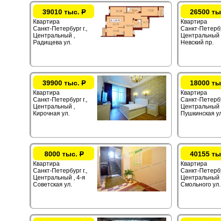
39010 тыс.
Р
26500 ты
Квартира
Квартира
Санкт-Петербург г.,
Санкт-Петербур
Центральный ,
Центральный 
Радищева ул.
Невский пр.
39900 тыс.
Р
18000 ты
Квартира
Квартира
Санкт-Петербург г.,
Санкт-Петербур
Центральный ,
Центральный 
Кирочная ул.
Пушкинская ул
8000 тыс.
Р
40155 ты
Квартира
Квартира
Санкт-Петербург г.,
Санкт-Петербур
Центральный , 4-я
Центральный 
Советская ул.
Смольного ул.