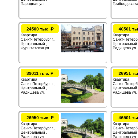
Парадная ул.
Грибоедова ка
24500 тыс.
Р
46501 ты
Квартира
Квартира
Санкт-Петербург г.,
Санкт-Петербур
Центральный ,
Центральный 
Фурштатская ул.
Радищева ул.
39011 тыс.
Р
26951 ты
Квартира
Квартира
Санкт-Петербург г.,
Санкт-Петербур
Центральный ,
Центральный 
Радищева ул.
Радищева ул.
26950 тыс.
Р
46501 ты
Квартира
Квартира
Санкт-Петербург г.,
Санкт-Петербур
Центральный ,
Центральный 
Радищева ул.
Радищева ул.