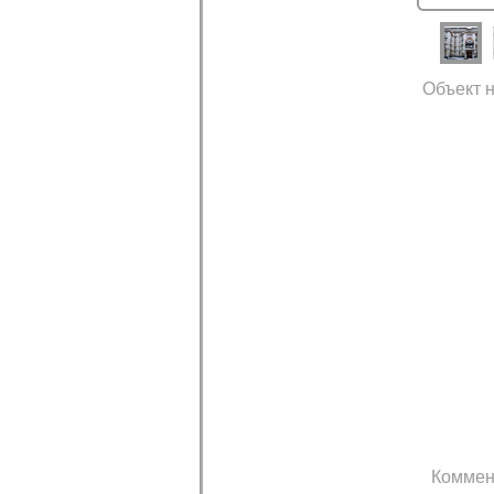
Объект н
Коммен