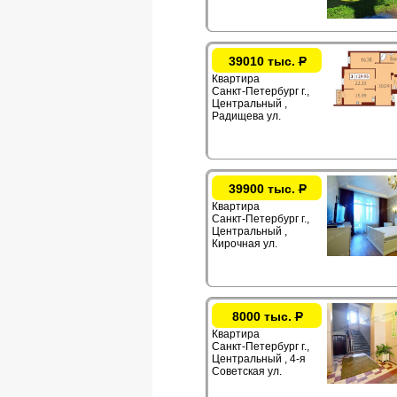
39010 тыс.
Р
Квартира
Санкт-Петербург г.,
Центральный ,
Радищева ул.
39900 тыс.
Р
Квартира
Санкт-Петербург г.,
Центральный ,
Кирочная ул.
8000 тыс.
Р
Квартира
Санкт-Петербург г.,
Центральный , 4-я
Советская ул.