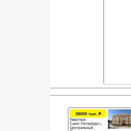
38000 тыс.
Р
Квартира
Санкт-Петербург г.,
Центральный ,