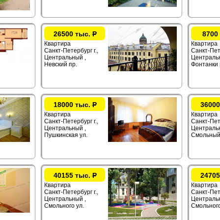
26500 тыс.
Р
8700
Квартира
Квартира
Санкт-Петербург г.,
Санкт-Пете
Центральный ,
Центральн
Невский пр.
Фонтанки 
18000 тыс.
Р
36000
Квартира
Квартира
Санкт-Петербург г.,
Санкт-Пете
Центральный ,
Центральн
Пушкинская ул.
Смольный
40155 тыс.
Р
24705
Квартира
Квартира
Санкт-Петербург г.,
Санкт-Пете
Центральный ,
Центральн
Смольного ул.
Смольного