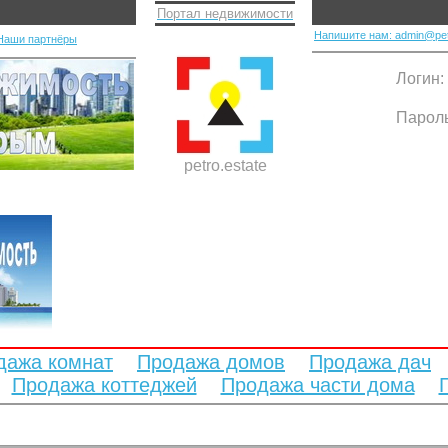
Портал недвижимости
Напишите нам: admin@pet
Наши партнёры
Логин:
Парол
petro.estate
дажа комнат
Продажа домов
Продажа дач
Продажа коттеджей
Продажа части дома