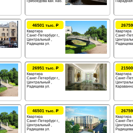
Грибоедова кан. наб.
Парадная 
46501 тыс.
Р
26759
Квартира
Квартира
Санкт-Петербург г.,
Санкт-Пете
Центральный ,
Центральн
Радищева ул.
Радищева 
26951 тыс.
Р
21500
Квартира
Квартира
Санкт-Петербург г.,
Санкт-Пете
Центральный ,
Центральн
Радищева ул.
Караванна
46501 тыс.
Р
26759
Квартира
Квартира
Санкт-Петербург г.,
Санкт-Пете
Центральный ,
Центральн
Радищева ул.
Радищева 