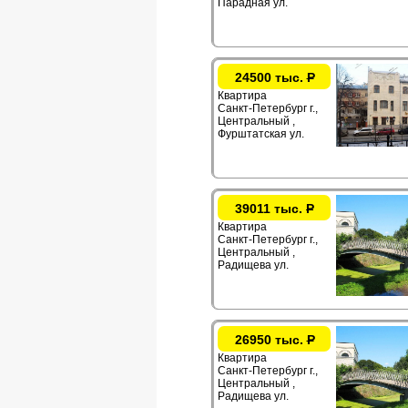
Парадная ул.
24500 тыс.
Р
Квартира
Санкт-Петербург г.,
Центральный ,
Фурштатская ул.
39011 тыс.
Р
Квартира
Санкт-Петербург г.,
Центральный ,
Радищева ул.
26950 тыс.
Р
Квартира
Санкт-Петербург г.,
Центральный ,
Радищева ул.