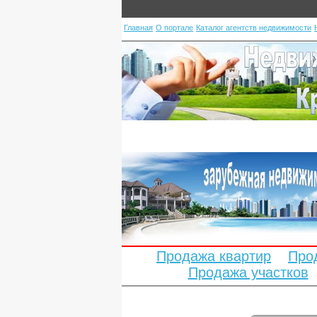
Главная
О портале
Каталог агентств недвижимости
Продажа квартир
Про
Продажа участков