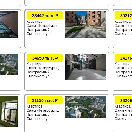
33442 тыс.
Р
30212
Квартира
Квартира
Санкт-Петербург г.,
Санкт-Пете
Центральный ,
Центральн
Смольного ул.
Смольного
34650 тыс.
Р
24176
Квартира
Квартира
Санкт-Петербург г.,
Санкт-Пете
Центральный ,
Центральн
Смольного ул.
Смольного
31150 тыс.
Р
28206
Квартира
Квартира
Санкт-Петербург г.,
Санкт-Пете
Центральный ,
Центральн
Смольного ул.
Смольного