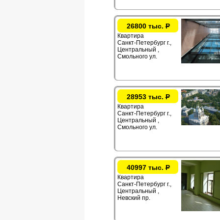
26800 тыс.
Р
Квартира
Санкт-Петербург г.,
Центральный ,
Смольного ул.
28953 тыс.
Р
Квартира
Санкт-Петербург г.,
Центральный ,
Смольного ул.
40997 тыс.
Р
Квартира
Санкт-Петербург г.,
Центральный ,
Невский пр.