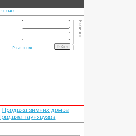
ro.estate
ь
:
Войти
Регистрация
Продажа зимних домов
Продажа таунхаузов