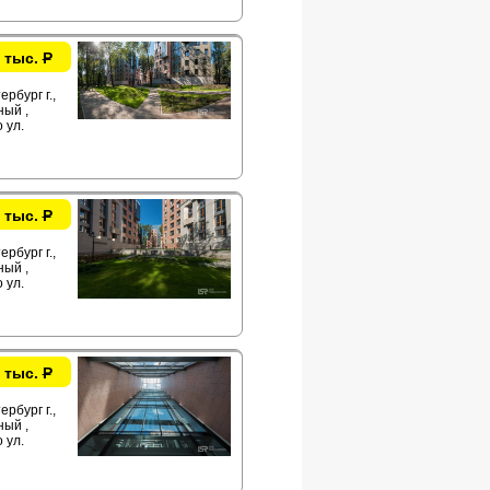
 тыс.
Р
рбург г.,
ый ,
 ул.
 тыс.
Р
рбург г.,
ый ,
 ул.
 тыс.
Р
рбург г.,
ый ,
 ул.