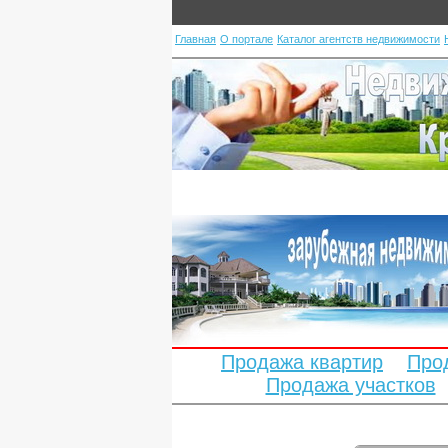
Главная
О портале
Каталог агентств недвижимости
Продажа квартир
Про
Продажа участков