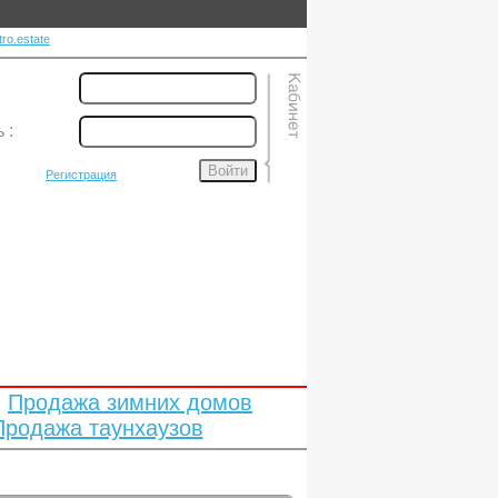
ro.estate
ь
:
Войти
Регистрация
Продажа зимних домов
Продажа таунхаузов