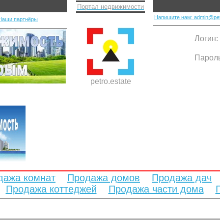
Портал недвижимости
Напишите нам: admin@pet
Наши партнёры
Логин:
Парол
petro.estate
дажа комнат
Продажа домов
Продажа дач
Продажа коттеджей
Продажа части дома