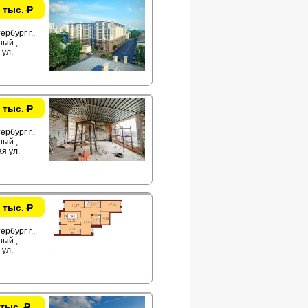
 тыс.
Р
рбург г.,
ый ,
ул.
 тыс.
Р
рбург г.,
ый ,
я ул.
 тыс.
Р
рбург г.,
ый ,
ул.
 тыс.
Р