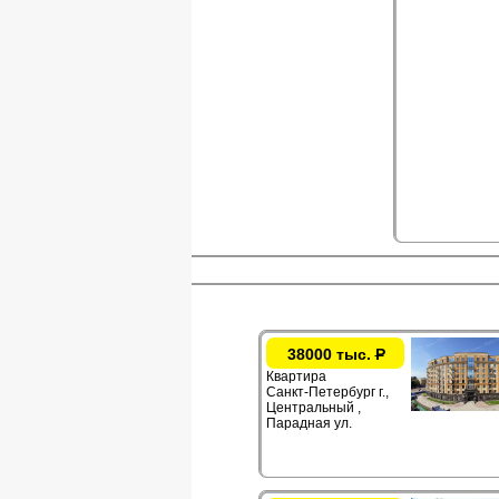
38000 тыс.
Р
Квартира
Санкт-Петербург г.,
Центральный ,
Парадная ул.