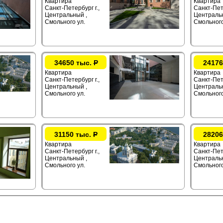
Квартира
Квартира
Санкт-Петербург г.,
Санкт-Пете
Центральный ,
Центральн
Смольного ул.
Смольного
34650 тыс.
Р
24176
Квартира
Квартира
Санкт-Петербург г.,
Санкт-Пете
Центральный ,
Центральн
Смольного ул.
Смольного
31150 тыс.
Р
28206
Квартира
Квартира
Санкт-Петербург г.,
Санкт-Пете
Центральный ,
Центральн
Смольного ул.
Смольного