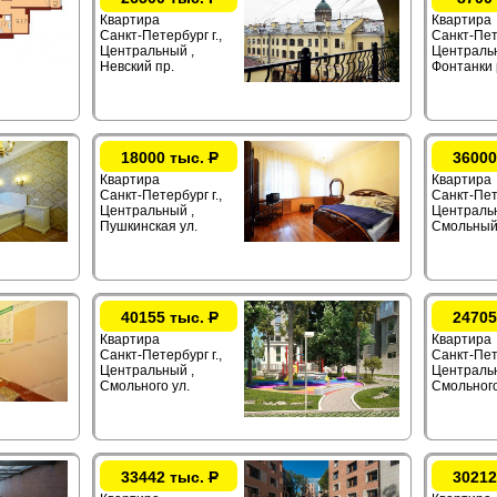
Квартира
Квартира
Санкт-Петербург г.,
Санкт-Пете
Центральный ,
Центральн
Невский пр.
Фонтанки 
18000 тыс.
Р
36000
Квартира
Квартира
Санкт-Петербург г.,
Санкт-Пете
Центральный ,
Центральн
Пушкинская ул.
Смольный
40155 тыс.
Р
24705
Квартира
Квартира
Санкт-Петербург г.,
Санкт-Пете
Центральный ,
Центральн
Смольного ул.
Смольного
33442 тыс.
Р
30212