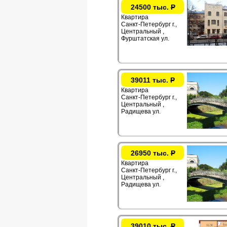
24500 тыс.
Р
Квартира
Санкт-Петербург г.,
Центральный ,
Фурштатская ул.
39011 тыс.
Р
Квартира
Санкт-Петербург г.,
Центральный ,
Радищева ул.
26950 тыс.
Р
Квартира
Санкт-Петербург г.,
Центральный ,
Радищева ул.
39010 тыс.
Р