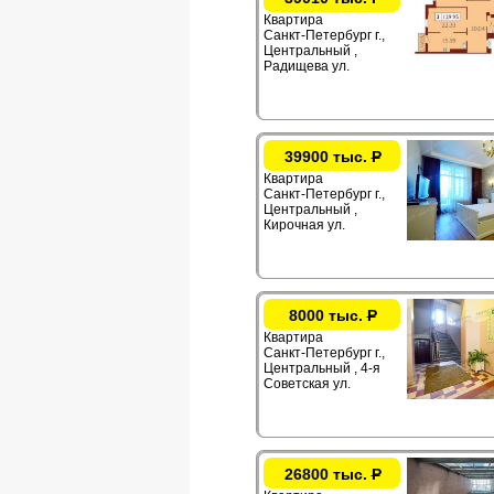
Квартира
Санкт-Петербург г.,
Центральный ,
Радищева ул.
39900 тыс.
Р
Квартира
Санкт-Петербург г.,
Центральный ,
Кирочная ул.
8000 тыс.
Р
Квартира
Санкт-Петербург г.,
Центральный , 4-я
Советская ул.
26800 тыс.
Р