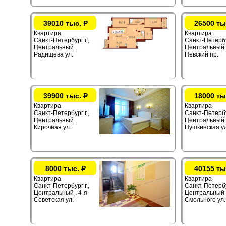
39010 тыс.
Р
26500 ты
Квартира
Квартира
Санкт-Петербург г.,
Санкт-Петербур
Центральный ,
Центральный 
Радищева ул.
Невский пр.
39900 тыс.
Р
18000 ты
Квартира
Квартира
Санкт-Петербург г.,
Санкт-Петербур
Центральный ,
Центральный 
Кирочная ул.
Пушкинская ул
8000 тыс.
Р
40155 ты
Квартира
Квартира
Санкт-Петербург г.,
Санкт-Петербур
Центральный , 4-я
Центральный 
Советская ул.
Смольного ул.