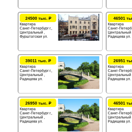
24500 тыс.
Р
46501 ты
Квартира
Квартира
Санкт-Петербург г.,
Санкт-Петербур
Центральный ,
Центральный 
Фурштатская ул.
Радищева ул.
39011 тыс.
Р
26951 ты
Квартира
Квартира
Санкт-Петербург г.,
Санкт-Петербур
Центральный ,
Центральный 
Радищева ул.
Радищева ул.
26950 тыс.
Р
46501 ты
Квартира
Квартира
Санкт-Петербург г.,
Санкт-Петербур
Центральный ,
Центральный 
Радищева ул.
Радищева ул.