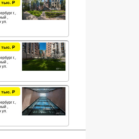
 тыс.
Р
рбург г.,
ый ,
 ул.
 тыс.
Р
рбург г.,
ый ,
 ул.
 тыс.
Р
рбург г.,
ый ,
 ул.