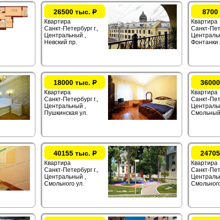
26500 тыс.
Р
8700
Квартира
Квартира
Санкт-Петербург г.,
Санкт-Пете
Центральный ,
Центральн
Невский пр.
Фонтанки 
18000 тыс.
Р
36000
Квартира
Квартира
Санкт-Петербург г.,
Санкт-Пете
Центральный ,
Центральн
Пушкинская ул.
Смольный
40155 тыс.
Р
24705
Квартира
Квартира
Санкт-Петербург г.,
Санкт-Пете
Центральный ,
Центральн
Смольного ул.
Смольного