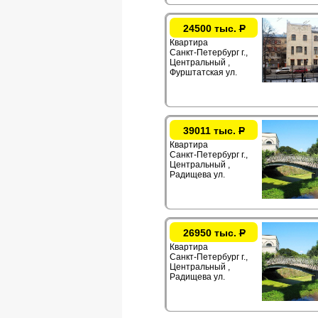
24500 тыс.
Р
Квартира
Санкт-Петербург г.,
Центральный ,
Фурштатская ул.
39011 тыс.
Р
Квартира
Санкт-Петербург г.,
Центральный ,
Радищева ул.
26950 тыс.
Р
Квартира
Санкт-Петербург г.,
Центральный ,
Радищева ул.