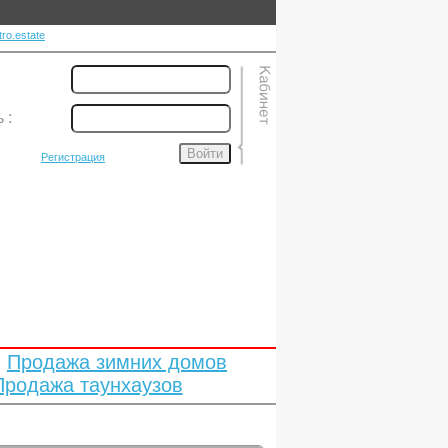
ro.estate
ь
:
Войти
Регистрация
Продажа зимних домов
Продажа таунхаузов