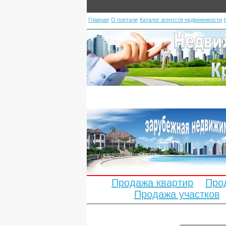
Главная
О портале
Каталог агентств недвижимости
Продажа квартир
Про
Продажа участков