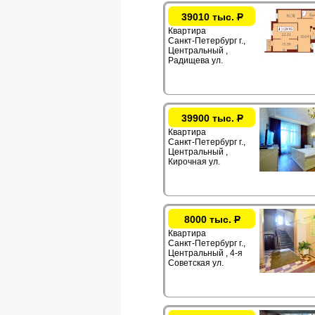
39010 тыс.
Р
Квартира
Санкт-Петербург г.,
Центральный ,
Радищева ул.
39900 тыс.
Р
Квартира
Санкт-Петербург г.,
Центральный ,
Кирочная ул.
8000 тыс.
Р
Квартира
Санкт-Петербург г.,
Центральный , 4-я
Советская ул.