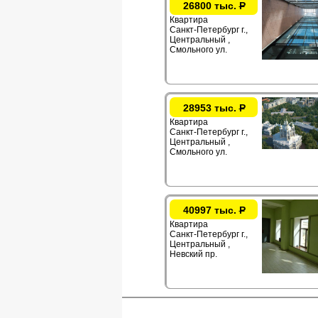
26800 тыс.
Р
Квартира
Санкт-Петербург г.,
Центральный ,
Смольного ул.
28953 тыс.
Р
Квартира
Санкт-Петербург г.,
Центральный ,
Смольного ул.
40997 тыс.
Р
Квартира
Санкт-Петербург г.,
Центральный ,
Невский пр.