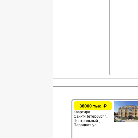
38000 тыс.
Р
Квартира
Санкт-Петербург г.,
Центральный ,
Парадная ул.