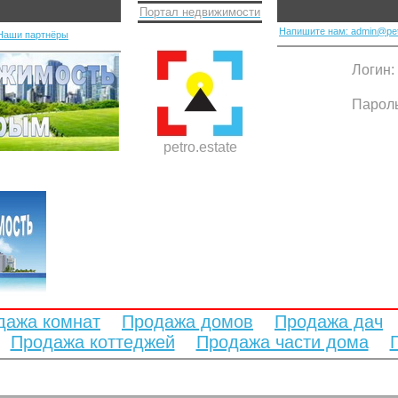
Портал недвижимости
Напишите нам: admin@pet
Наши партнёры
Логин:
Парол
petro.estate
дажа комнат
Продажа домов
Продажа дач
Продажа коттеджей
Продажа части дома