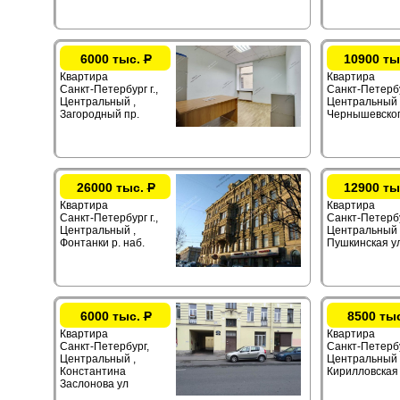
6000 тыс.
Р
10900 ты
Квартира
Квартира
Санкт-Петербург г.,
Санкт-Петербур
Центральный ,
Центральный 
Загородный пр.
Чернышевског
26000 тыс.
Р
12900 ты
Квартира
Квартира
Санкт-Петербург г.,
Санкт-Петербур
Центральный ,
Центральный 
Фонтанки р. наб.
Пушкинская ул
6000 тыс.
Р
8500 ты
Квартира
Квартира
Санкт-Петербург,
Санкт-Петербур
Центральный ,
Центральный 
Константина
Кирилловская 
Заслонова ул