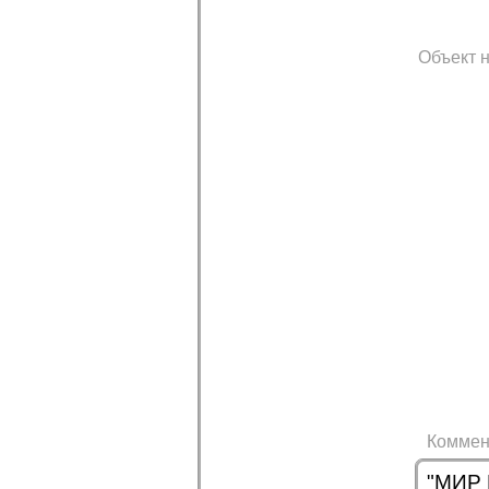
Объект н
Коммен
"МИР 