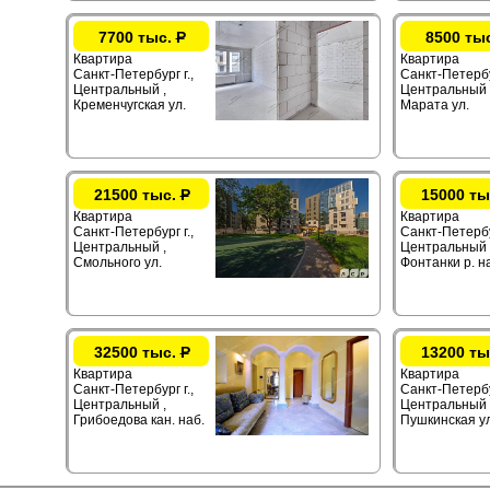
7700 тыс.
Р
8500 ты
Квартира
Квартира
Санкт-Петербург г.,
Санкт-Петербур
Центральный ,
Центральный 
Кременчугская ул.
Марата ул.
21500 тыс.
Р
15000 ты
Квартира
Квартира
Санкт-Петербург г.,
Санкт-Петербур
Центральный ,
Центральный 
Смольного ул.
Фонтанки р. н
32500 тыс.
Р
13200 ты
Квартира
Квартира
Санкт-Петербург г.,
Санкт-Петербур
Центральный ,
Центральный 
Грибоедова кан. наб.
Пушкинская ул