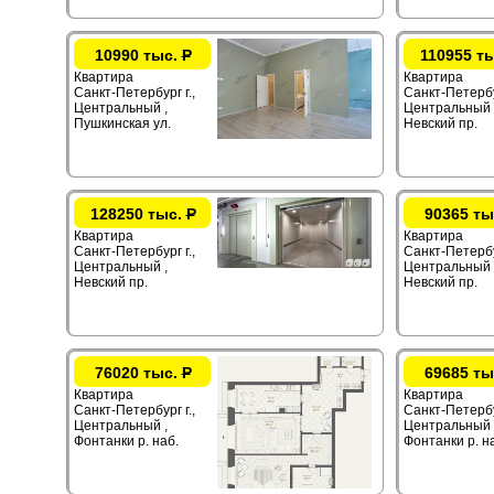
10990 тыс.
Р
110955 т
Квартира
Квартира
Санкт-Петербург г.,
Санкт-Петербур
Центральный ,
Центральный 
Пушкинская ул.
Невский пр.
128250 тыс.
Р
90365 ты
Квартира
Квартира
Санкт-Петербург г.,
Санкт-Петербур
Центральный ,
Центральный 
Невский пр.
Невский пр.
76020 тыс.
Р
69685 ты
Квартира
Квартира
Санкт-Петербург г.,
Санкт-Петербур
Центральный ,
Центральный 
Фонтанки р. наб.
Фонтанки р. н