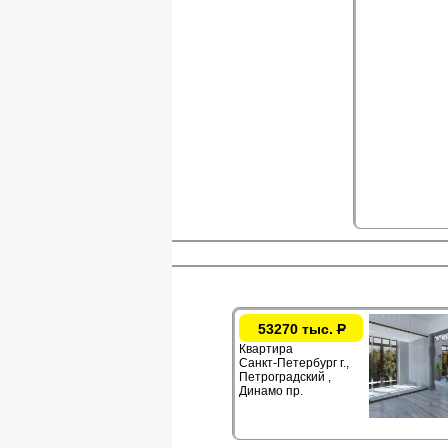
53270 тыс.
Р
Квартира
Санкт-Петербург г.,
Петроградский ,
Динамо пр.