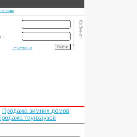
ro.estate
ь
:
Войти
Регистрация
Продажа зимних домов
Продажа таунхаузов