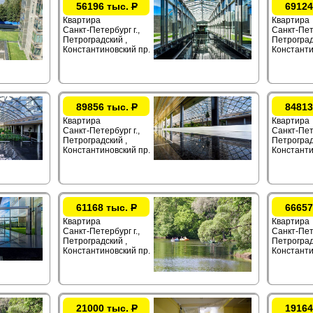
56196 тыс.
Р
69124
Квартира
Квартира
Санкт-Петербург г.,
Санкт-Пете
Петроградский ,
Петроград
Константиновский пр.
Константи
89856 тыс.
Р
84813
Квартира
Квартира
Санкт-Петербург г.,
Санкт-Пете
Петроградский ,
Петроград
Константиновский пр.
Константи
61168 тыс.
Р
66657
Квартира
Квартира
Санкт-Петербург г.,
Санкт-Пете
Петроградский ,
Петроград
Константиновский пр.
Константи
21000 тыс.
Р
19164