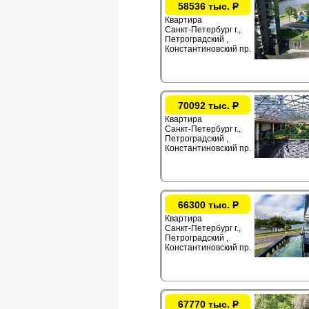
58536 тыс.
Р
Квартира
Санкт-Петербург г.,
Петроградский ,
Константиновский пр.
70092 тыс.
Р
Квартира
Санкт-Петербург г.,
Петроградский ,
Константиновский пр.
66300 тыс.
Р
Квартира
Санкт-Петербург г.,
Петроградский ,
Константиновский пр.
67770 тыс.
Р