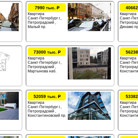
7990 тыс.
Р
40662
Квартира
Квартира
Санкт-Петербург г.,
Санкт-Пете
Петроградский ,
Петроград
Малый пр.
Динамо пр
73000 тыс.
Р
56238
Квартира
Квартира
Санкт-Петербург г.,
Санкт-Пете
Петроградский ,
Петроград
Мартынова наб.
Константи
52059 тыс.
Р
53382
Квартира
Квартира
Санкт-Петербург г.,
Санкт-Пете
Петроградский ,
Петроград
Константиновский пр.
Константи