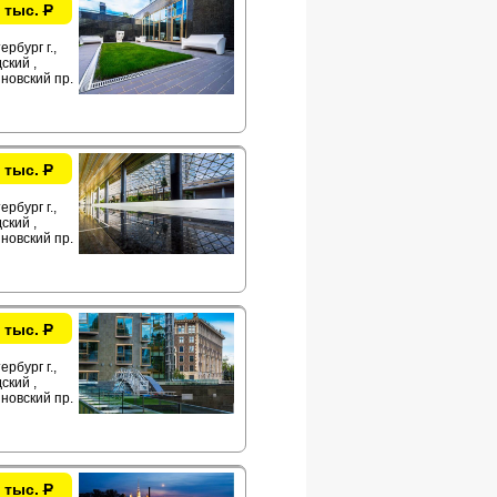
 тыс.
Р
рбург г.,
ский ,
новский пр.
 тыс.
Р
рбург г.,
ский ,
новский пр.
 тыс.
Р
рбург г.,
ский ,
новский пр.
 тыс.
Р