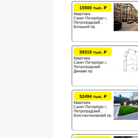
15500 тыс.
Р
Квартира
Санкт-Петербург г.,
Петроградский ,
Большой пр.
59319 тыс.
Р
Квартира
Санкт-Петербург г.,
Петроградский ,
Динамо пр.
52494 тыс.
Р
Квартира
Санкт-Петербург г.,
Петроградский ,
Константиновский пр.