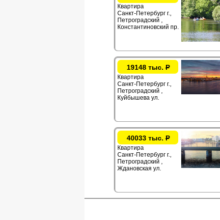
Квартира
Санкт-Петербург г.,
Петроградский ,
Константиновский пр.
19148 тыс.
Р
Квартира
Санкт-Петербург г.,
Петроградский ,
Куйбышева ул.
40033 тыс.
Р
Квартира
Санкт-Петербург г.,
Петроградский ,
Ждановская ул.