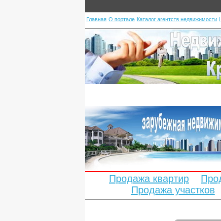
Главная
О портале
Каталог агентств недвижимости
Продажа квартир
Про
Продажа участков