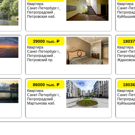
Квартира
Квартира
Санкт-Петербург г.,
Санкт-Пете
Петроградский ,
Петроград
Петровская наб.
Куйбышева
39000 тыс.
Р
18037
Квартира
Квартира
Санкт-Петербург г.,
Санкт-Пете
Петроградский ,
Петроград
Петровский пр.
Ждановска
86000 тыс.
Р
18036
Квартира
Квартира
Санкт-Петербург г.,
Санкт-Пете
Петроградский ,
Петроград
Мартынова наб.
Куйбышева