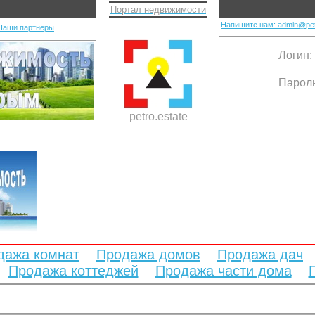
Портал недвижимости
Напишите нам: admin@pet
Наши партнёры
Логин:
Парол
petro.estate
дажа комнат
Продажа домов
Продажа дач
Продажа коттеджей
Продажа части дома