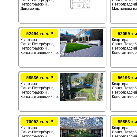
Санкт-Петербург г.,
Санкт-Петербур
Петроградский ,
Петроградский
Динамо пр.
Мартынова на
52494 тыс.
Р
52059 ты
Квартира
Квартира
Санкт-Петербург г.,
Санкт-Петербур
Петроградский ,
Петроградский
Константиновский пр.
Константиновс
58536 тыс.
Р
56196 ты
Квартира
Квартира
Санкт-Петербург г.,
Санкт-Петербур
Петроградский ,
Петроградский
Константиновский пр.
Константиновс
70092 тыс.
Р
89856 ты
Квартира
Квартира
Санкт-Петербург г.,
Санкт-Петербур
Петроградский ,
Петроградский