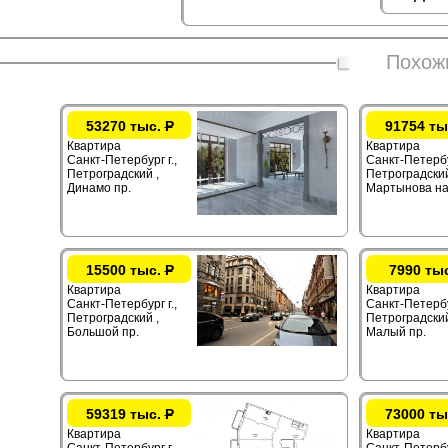
Похож
53270 тыс.
Р
91754 ты
Квартира
Квартира
Санкт-Петербург г.,
Санкт-Петербур
Петроградский ,
Петроградский
Динамо пр.
Мартынова на
15500 тыс.
Р
7990 ты
Квартира
Квартира
Санкт-Петербург г.,
Санкт-Петербур
Петроградский ,
Петроградский
Большой пр.
Малый пр.
59319 тыс.
Р
73000 ты
Квартира
Квартира