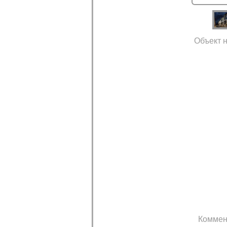
Объект н
Коммен