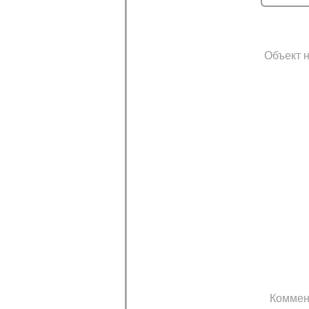
Объект н
Коммен