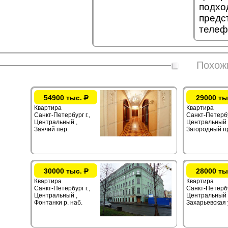
подхо
предс
телеф
Похож
54900 тыс.
Р
29000 ты
Квартира
Квартира
Санкт-Петербург г.,
Санкт-Петербур
Центральный ,
Центральный 
Заячий пер.
Загородный п
30000 тыс.
Р
28000 ты
Квартира
Квартира
Санкт-Петербург г.,
Санкт-Петербур
Центральный ,
Центральный 
Фонтанки р. наб.
Захарьевская 