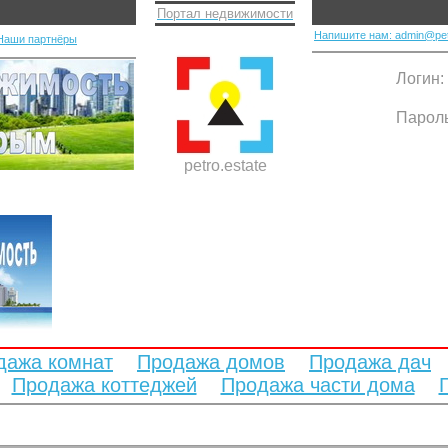
Портал недвижимости
Напишите нам: admin@pet
Наши партнёры
Логин:
Парол
petro.estate
дажа комнат
Продажа домов
Продажа дач
Продажа коттеджей
Продажа части дома