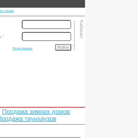
ro.estate
ь
:
Войти
Регистрация
Продажа зимних домов
Продажа таунхаузов