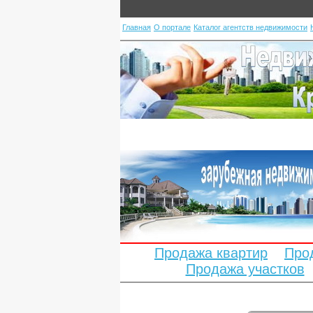
Главная
О портале
Каталог агентств недвижимости
Продажа квартир
Про
Продажа участков