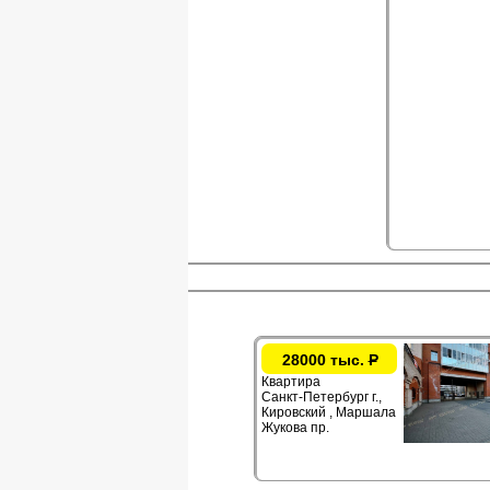
28000 тыс.
Р
Квартира
Санкт-Петербург г.,
Кировский , Маршала
Жукова пр.