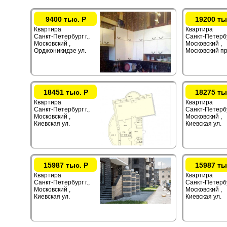
9400 тыс.
Р
19200 ты
Квартира
Квартира
Санкт-Петербург г.,
Санкт-Петербур
Московский ,
Московский ,
Орджоникидзе ул.
Московский пр
18451 тыс.
Р
18275 ты
Квартира
Квартира
Санкт-Петербург г.,
Санкт-Петербур
Московский ,
Московский ,
Киевская ул.
Киевская ул.
15987 тыс.
Р
15987 ты
Квартира
Квартира
Санкт-Петербург г.,
Санкт-Петербур
Московский ,
Московский ,
Киевская ул.
Киевская ул.