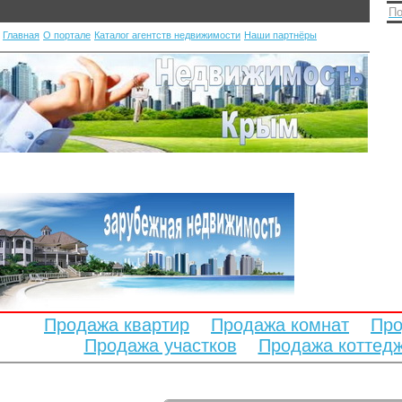
По
Главная
О портале
Каталог агентств недвижимости
Наши партнёры
Продажа квартир
Продажа комнат
Про
Продажа участков
Продажа коттед