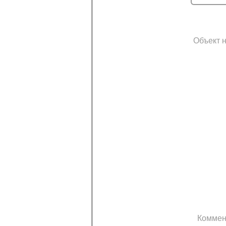
Объект н
Коммен