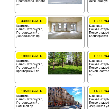
Профессора Попова
Дивенская ул.
ул.
33900 тыс.
Р
16000 ты
Квартира
Квартира
Санкт-Петербург г.,
Санкт-Петербур
Петроградский ,
Петроградский
Добролюбова пр.
Кронверкская 
19900 тыс.
Р
19900 ты
Квартира
Квартира
Санкт-Петербург г.,
Санкт-Петербур
Петроградский ,
Петроградский
Кронверкский пр.
Каменноостро
пр.
13500 тыс.
Р
14600 ты
Квартира
Квартира
Санкт-Петербург г.,
Санкт-Петербур
Петроградский ,
Петроградский
Большой пр.
Зверинская ул