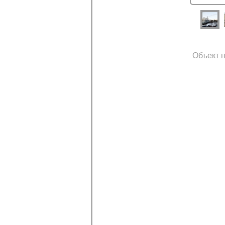
Объект н