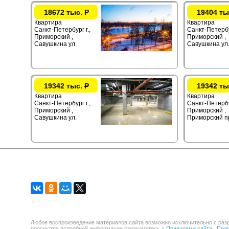
18672 тыс.
Р
19404 ты
Квартира
Квартира
Санкт-Петербург г.,
Санкт-Петербур
Приморский ,
Приморский ,
Савушкина ул.
Савушкина ул
19342 тыс.
Р
19342 ты
Квартира
Квартира
Санкт-Петербург г.,
Санкт-Петербур
Приморский ,
Приморский ,
Савушкина ул.
Приморский п
Любое воспроизведение материалов сайта возможно исключительно с разр
просмотра подробной информации ознакомьтесь с
Правилами сайта .
Поли