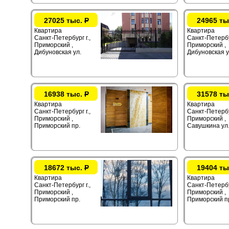
27025 тыс.
Р
24965 ты
Квартира
Квартира
Санкт-Петербург г.,
Санкт-Петербур
Приморский ,
Приморский ,
Дибуновская ул.
Дибуновская у
16938 тыс.
Р
31578 ты
Квартира
Квартира
Санкт-Петербург г.,
Санкт-Петербур
Приморский ,
Приморский ,
Приморский пр.
Савушкина ул
18672 тыс.
Р
19404 ты
Квартира
Квартира
Санкт-Петербург г.,
Санкт-Петербур
Приморский ,
Приморский ,
Приморский пр.
Приморский п