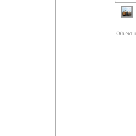
Объект н