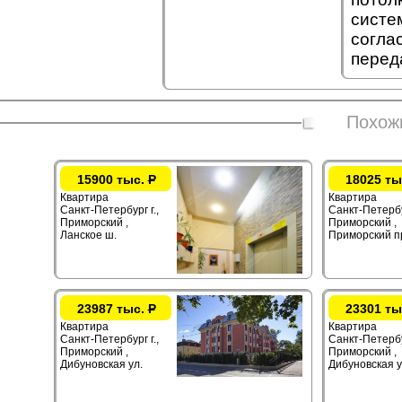
систе
согла
перед
Похож
15900 тыс.
Р
18025 ты
Квартира
Квартира
Санкт-Петербург г.,
Санкт-Петербур
Приморский ,
Приморский ,
Ланское ш.
Приморский п
23987 тыс.
Р
23301 ты
Квартира
Квартира
Санкт-Петербург г.,
Санкт-Петербур
Приморский ,
Приморский ,
Дибуновская ул.
Дибуновская у