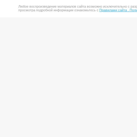
Любое воспроизведение материалов сайта возможно исключительно с разр
просмотра подробной информации ознакомьтесь с
Правилами сайта .
Поли