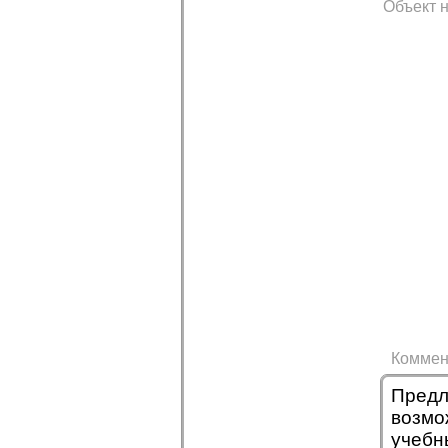
Объект н
Коммен
Предл
возмо
учебн