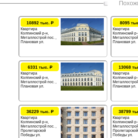
Похож
10892 тыс.
Р
8095 ты
Квартира
Квартира
Колпинский р-н,
Колпинский р-
Металлострой пос. ,
Металлострой 
Плановая ул.
Плановая ул.
6331 тыс.
Р
13068 ты
Квартира
Квартира
Колпинский р-н,
Колпинский р-
Металлострой пос. ,
Металлострой 
Плановая ул.
Плановая ул.
36229 тыс.
Р
38799 ты
Квартира
Квартира
Колпинский р-н,
Колпинский р-
Металлострой пос. ,
Металлострой 
Пролетарской
Пролетарской
Победы ул.
Победы ул.