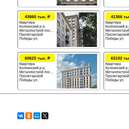
43860 тыс.
Р
41366 ты
Квартира
Квартира
Колпинский р-н,
Колпинский р-
Металлострой пос. ,
Металлострой 
Пролетарской
Пролетарской
Победы ул.
Победы ул.
60625 тыс.
Р
63102 ты
Квартира
Квартира
Колпинский р-н,
Колпинский р-
Металлострой пос. ,
Металлострой 
Пролетарской
Пролетарской
Победы ул.
Победы ул.