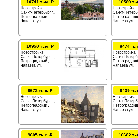
10741 тыс.
Р
10589 ты
Новостройка
Новостройка
Санкт-Петербург г.,
Санкт-Петербур
Петроградский ,
Петроградский
Чапаева ул.
Чапаева ул.
10950 тыс.
Р
8474 ты
Новостройка
Новостройка
Санкт-Петербург г.,
Санкт-Петербур
Петроградский ,
Петроградский
Чапаева ул.
Чапаева ул.
8672 тыс.
Р
8439 ты
Новостройка
Новостройка
Санкт-Петербург г.,
Санкт-Петербур
Петроградский ,
Петроградский
Чапаева ул.
Чапаева ул.
9605 тыс.
Р
10682 ты