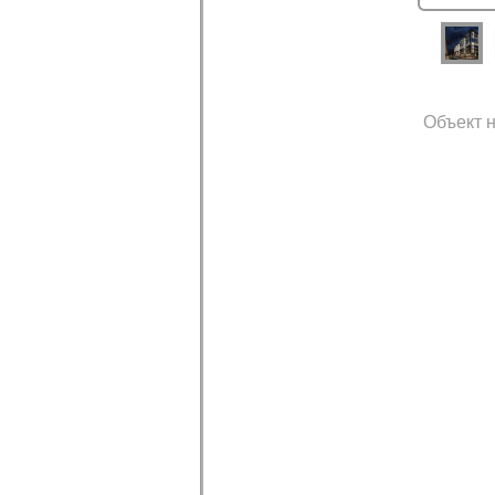
Объект н