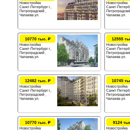
Новостройка
Новостройка
Санкт-Петербург г.,
Санкт-Петербур
Петроградский ,
Петроградский
Чапаева ул.
Чапаева ул.
10770 тыс.
Р
12555 ты
Новостройка
Новостройка
Санкт-Петербург г.,
Санкт-Петербур
Петроградский ,
Петроградский
Чапаева ул.
Чапаева ул.
12482 тыс.
Р
10745 ты
Новостройка
Новостройка
Санкт-Петербург г.,
Санкт-Петербур
Петроградский ,
Петроградский
Чапаева ул.
Чапаева ул.
10770 тыс.
Р
9124 ты
Новостройка
Новостройка