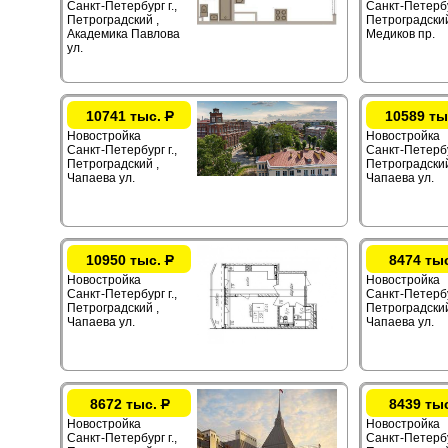
Санкт-Петербург г.,
Санкт-Петербур
Петроградский ,
Петроградский
Академика Павлова
Медиков пр.
ул.
10741 тыс.
Р
10589 ты
Новостройка
Новостройка
Санкт-Петербург г.,
Санкт-Петербур
Петроградский ,
Петроградский
Чапаева ул.
Чапаева ул.
10950 тыс.
Р
8474 ты
Новостройка
Новостройка
Санкт-Петербург г.,
Санкт-Петербур
Петроградский ,
Петроградский
Чапаева ул.
Чапаева ул.
8672 тыс.
Р
8439 ты
Новостройка
Новостройка
Санкт-Петербург г.,
Санкт-Петербур