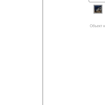
Объект н