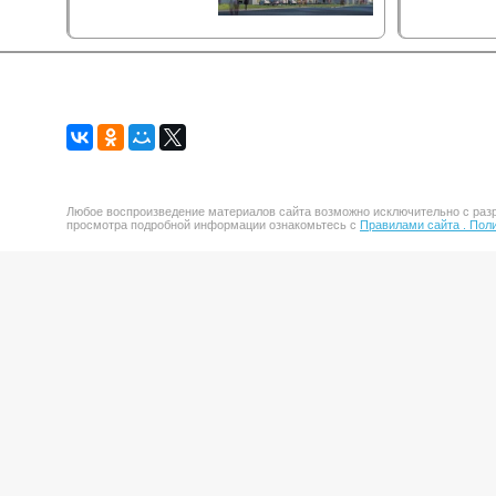
Любое воспроизведение материалов сайта возможно исключительно с разр
просмотра подробной информации ознакомьтесь с
Правилами сайта .
Поли